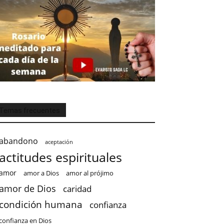
Temas frecuentes
abandono
aceptación
actitudes espirituales
amor
amor a Dios
amor al prójimo
amor de Dios
caridad
condición humana
confianza
confianza en Dios