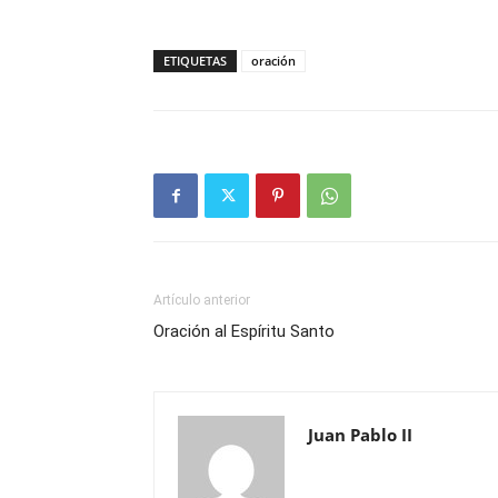
ETIQUETAS
oración
Artículo anterior
Oración al Espíritu Santo
Juan Pablo II