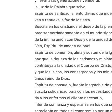
y llevar a las generaciones venideras
la luz de la Palabra que salva.
Espíritu de santidad, aliento divino que mue
ven y renueva la faz de la tierra.
Suscita en los cristianos el deseo de la ple
para ser verdaderamente en el mundo sign
de la íntima unión con Dios y de la unidad 
¡Ven, Espíritu de amor y de paz!
Espíritu de comunión, alma y sostén de la Ig
haz que la riqueza de los carismas y ministe
contribuya a la unidad del Cuerpo de Cristo
y que los laicos, los consagrados y los mini
único reino de Dios.
Espíritu de consuelo, fuente inagotable de 
suscita solidaridad para con los necesitados
da a los enfermos el aliento necesario,
infunde confianza y esperanza en los que s
acrecienta en todos el compromiso por un 