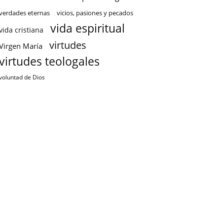
verdades eternas
vicios, pasiones y pecados
vida espiritual
vida cristiana
virtudes
Virgen María
virtudes teologales
voluntad de Dios