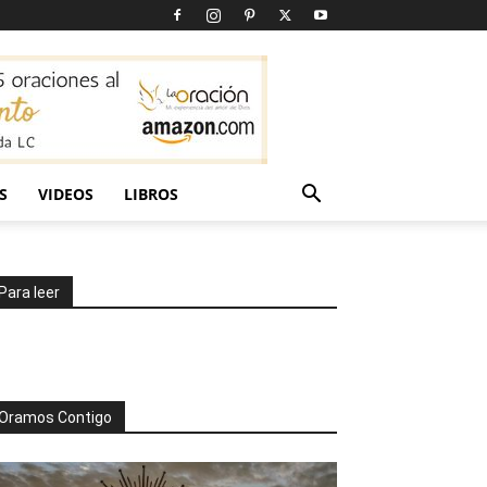
S
VIDEOS
LIBROS
Para leer
Oramos Contigo