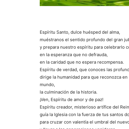
Espíritu Santo, dulce huésped del alma,
muéstranos el sentido profundo del gran ju
y prepara nuestro espíritu para celebrarlo c
en la esperanza que no defrauda,
en la caridad que no espera recompensa.
Espíritu de verdad, que conoces las profund
dirige la humanidad para que reconozca en J
mundo,
la culminación de la historia.
¡Ven, Espíritu de amor y de paz!
Espíritu creador, misterioso artífice del Rei
guía la Iglesia con la fuerza de tus santos 
para cruzar con valentía el umbral del nuev