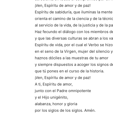
¡Ven, Espíritu de amor y de paz!
Espíritu de sabiduría, que iluminas la mente
orienta el camino de la ciencia y de la técni
al servicio de la vida, de la justicia y de la pa
Haz fecundo el diálogo con los miembros de
y que las diversas culturas se abran a los v
Espíritu de vida, por el cual el Verbo se hiz
en el seno de la Virgen, mujer del silencio 
haznos dóciles a las muestras de tu amor
y siempre dispuestos a acoger los signos d
que tú pones en el curso de la historia.
¡Ven, Espíritu de amor y de paz!
A ti, Espíritu de amor,
junto con el Padre omnipotente
y el Hijo unigénito,
alabanza, honor y gloria
por los siglos de los siglos. Amén.