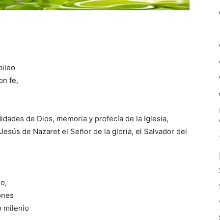
bileo
on fe,
idades de Dios, memoria y profecía de la Iglesia,
esús de Nazaret el Señor de la gloria, el Salvador del
no,
dones
o milenio