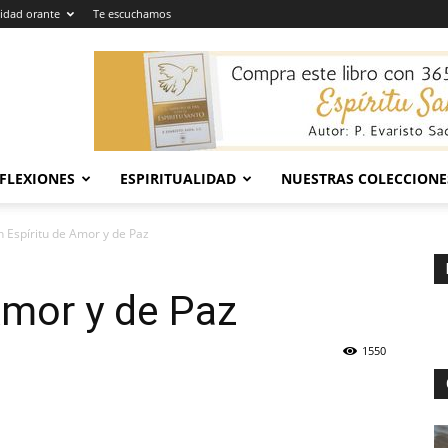
dad orante
Te escuchamos
EFLEXIONES
ESPIRITUALIDAD
NUESTRAS COLECCIONE
n Espíritu de Amor y de Paz
Amor y de Paz
1550