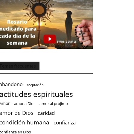
Temas frecuentes
abandono
aceptación
actitudes espirituales
amor
amor a Dios
amor al prójimo
amor de Dios
caridad
condición humana
confianza
confianza en Dios