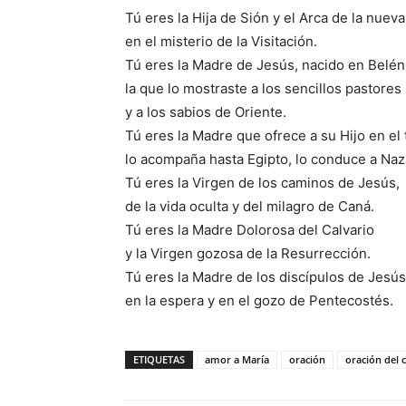
Tú eres la Hija de Sión y el Arca de la nueva
en el misterio de la Visitación.
Tú eres la Madre de Jesús, nacido en Belén
la que lo mostraste a los sencillos pastores
y a los sabios de Oriente.
Tú eres la Madre que ofrece a su Hijo en el
lo acompaña hasta Egipto, lo conduce a Naz
Tú eres la Virgen de los caminos de Jesús,
de la vida oculta y del milagro de Caná.
Tú eres la Madre Dolorosa del Calvario
y la Virgen gozosa de la Resurrección.
Tú eres la Madre de los discípulos de Jesús
en la espera y en el gozo de Pentecostés.
ETIQUETAS
amor a María
oración
oración del 