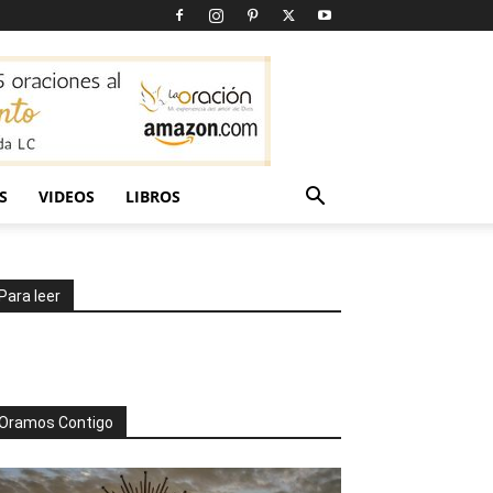
S
VIDEOS
LIBROS
Para leer
Oramos Contigo