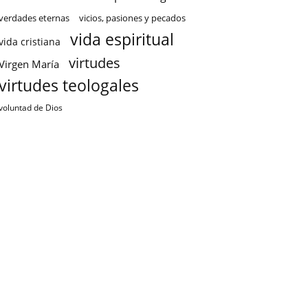
verdades eternas
vicios, pasiones y pecados
vida espiritual
vida cristiana
virtudes
Virgen María
virtudes teologales
voluntad de Dios