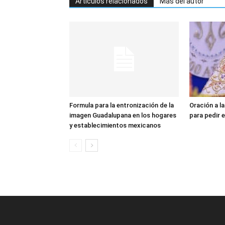
Artículos relacionados
Más del autor
Formula para la entronización de la
Oración a l
imagen Guadalupana en los hogares
para pedir e
y establecimientos mexicanos