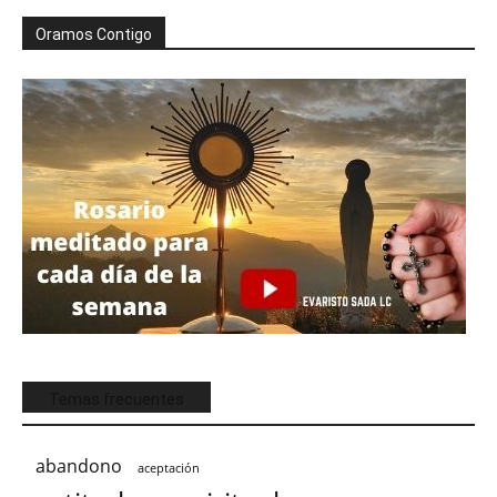
Oramos Contigo
Temas frecuentes
abandono
aceptación