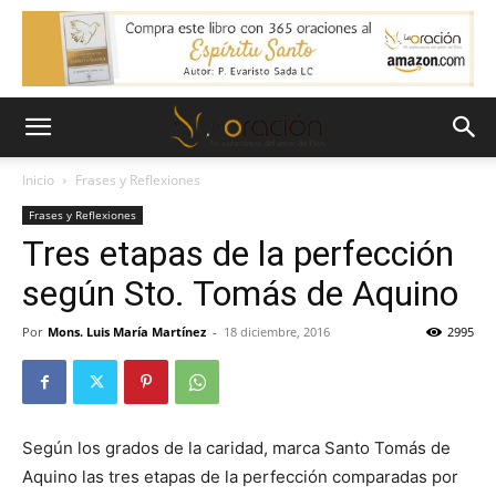
Inicio
Frases y Reflexiones
Frases y Reflexiones
Tres etapas de la perfección
según Sto. Tomás de Aquino
Por
Mons. Luis María Martínez
-
18 diciembre, 2016
2995
Según los grados de la caridad, marca Santo Tomás de
Aquino las tres etapas de la perfección comparadas por