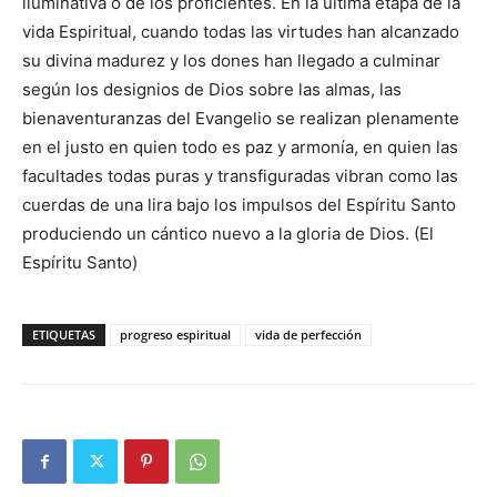
iluminativa o de los proficientes. En la última etapa de la
vida Espiritual, cuando todas las virtudes han alcanzado
su divina madurez y los dones han llegado a culminar
según los designios de Dios sobre las almas, las
bienaventuranzas del Evangelio se realizan plenamente
en el justo en quien todo es paz y armonía, en quien las
facultades todas puras y transfiguradas vibran como las
cuerdas de una lira bajo los impulsos del Espíritu Santo
produciendo un cántico nuevo a la gloria de Dios. (El
Espíritu Santo)
ETIQUETAS
progreso espiritual
vida de perfección