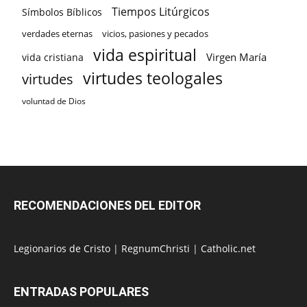
Tiempos Litúrgicos
Símbolos Bíblicos
verdades eternas
vicios, pasiones y pecados
vida espiritual
Virgen María
vida cristiana
virtudes teologales
virtudes
voluntad de Dios
RECOMENDACIONES DEL EDITOR
Legionarios de Cristo
|
RegnumChristi
|
Catholic.net
ENTRADAS POPULARES