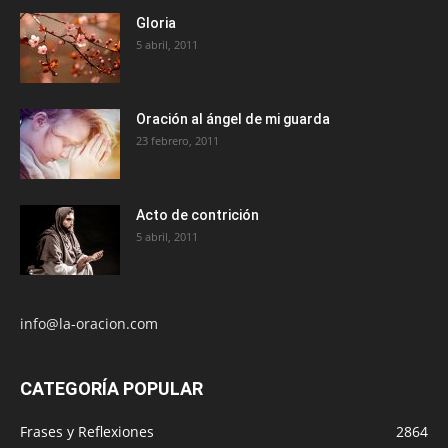
Gloria
5 abril, 2011
Oración al ángel de mi guarda
23 febrero, 2011
Acto de contrición
5 abril, 2011
info@la-oracion.com
CATEGORÍA POPULAR
Frases y Reflexiones
2864