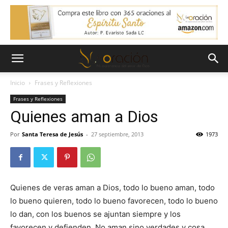
Inicio
Frases y Reflexiones
Frases y Reflexiones
Quienes aman a Dios
Por
Santa Teresa de Jesús
-
27 septiembre, 2013
1973
Quienes de veras aman a Dios, todo lo bueno aman, todo
lo bueno quieren, todo lo bueno favorecen, todo lo bueno
lo dan, con los buenos se ajuntan siempre y los
favorecen y defienden. No aman sino verdades y cosa