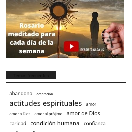
Temas frecuentes
abandono
aceptación
actitudes espirituales
amor
amor de Dios
amor a Dios
amor al prójimo
condición humana
confianza
caridad