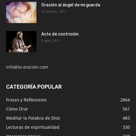
Oración al ángel de mi guarda
23 febrero, 2011
Acto de contrición
5 abril, 2011
info@la-oracion.com
CATEGORÍA POPULAR
Frases y Reflexiones
2864
Cómo Orar
561
Meditar la Palabra de Dios
483
Lecturas de espiritualidad
330