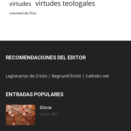
virtudes teologales
virtudes
voluntad de Dios
RECOMENDACIONES DEL EDITOR
Legionarios de Cristo
|
RegnumChristi
|
Catholic.net
ENTRADAS POPULARES
Gloria
5 abril, 2011