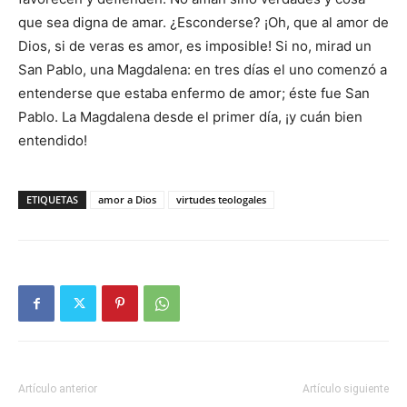
que sea digna de amar. ¿Esconderse? ¡Oh, que al amor de
Dios, si de veras es amor, es imposible! Si no, mirad un
San Pablo, una Magdalena: en tres días el uno comenzó a
entenderse que estaba enfermo de amor; éste fue San
Pablo. La Magdalena desde el primer día, ¡y cuán bien
entendido!
ETIQUETAS
amor a Dios
virtudes teologales
Artículo anterior
Artículo siguiente