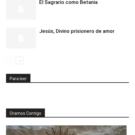
El Sagrario como Betania
Jesús, Divino prisionero de amor
Para leer
Oramos Contigo