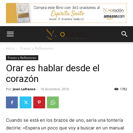
Inicio
Frases y Reflexiones
Frases y Reflexiones
Orar es hablar desde el
corazón
Por
Jean Lafrance
-
18 diciembre, 2016
1782
Cuando se está en los brazos de uno, sería una tontería
decirle: «Espera un poco que voy a buscar en un manual