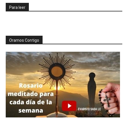
Para leer
Oramos Contigo