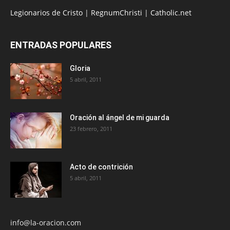
Legionarios de Cristo
|
RegnumChristi
|
Catholic.net
ENTRADAS POPULARES
Gloria
5 abril, 2011
Oración al ángel de mi guarda
23 febrero, 2011
Acto de contrición
5 abril, 2011
info@la-oracion.com