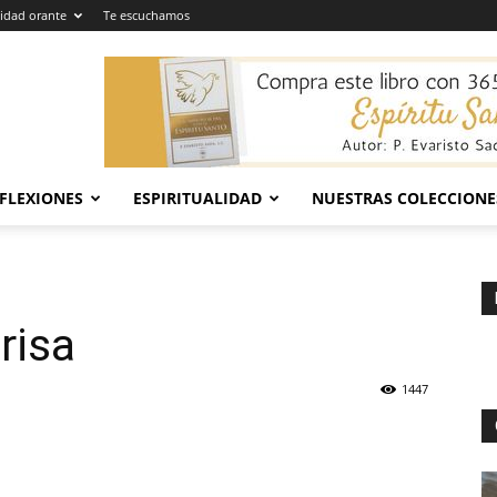
dad orante
Te escuchamos
EFLEXIONES
ESPIRITUALIDAD
NUESTRAS COLECCIONE
risa
1447