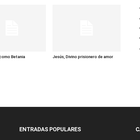
 como Betania
Jesús, Divino prisionero de amor
ENTRADAS POPULARES
C