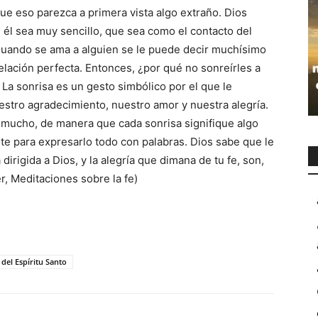
e eso parezca a primera vista algo extraño. Dios
 él sea muy sencillo, que sea como el contacto del
Cuando se ama a alguien se le puede decir muchísimo
elación perfecta. Entonces, ¿por qué no sonreírles a
. La sonrisa es un gesto simbólico por el que le
estro agradecimiento, nuestro amor y nuestra alegría.
 mucho, de manera que cada sonrisa signifique algo
rte para expresarlo todo con palabras. Dios sabe que le
dirigida a Dios, y la alegría que dimana de tu fe, son,
r, Meditaciones sobre la fe)
 del Espíritu Santo