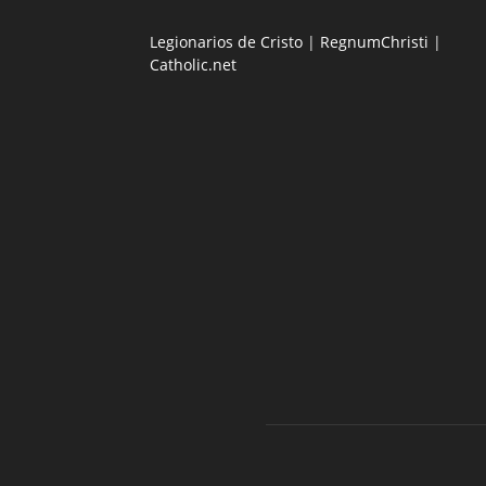
Legionarios de Cristo
|
RegnumChristi
|
Catholic.net