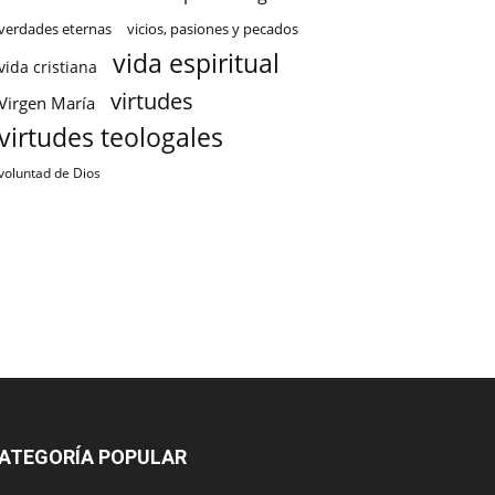
verdades eternas
vicios, pasiones y pecados
vida espiritual
vida cristiana
virtudes
Virgen María
virtudes teologales
voluntad de Dios
ATEGORÍA POPULAR