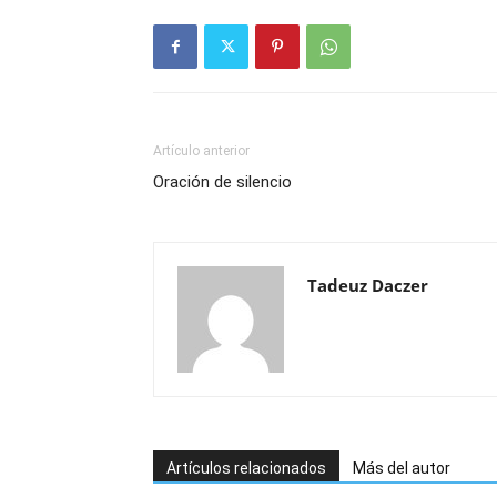
Artículo anterior
Oración de silencio
Tadeuz Daczer
Artículos relacionados
Más del autor