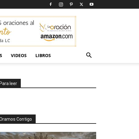
S
VIDEOS
LIBROS
Para leer
Oramos Contigo