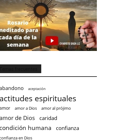
Temas frecuentes
abandono
aceptación
actitudes espirituales
amor
amor a Dios
amor al prójimo
amor de Dios
caridad
condición humana
confianza
confianza en Dios