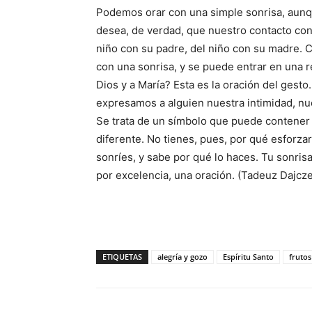
Podemos orar con una simple sonrisa, aunqu
desea, de verdad, que nuestro contacto con
niño con su padre, del niño con su madre. 
con una sonrisa, y se puede entrar en una r
Dios y a María? Esta es la oración del gesto
expresamos a alguien nuestra intimidad, nu
Se trata de un símbolo que puede contener
diferente. No tienes, pues, por qué esforza
sonríes, y sabe por qué lo haces. Tu sonrisa 
por excelencia, una oración. (Tadeuz Dajcze
ETIQUETAS
alegría y gozo
Espíritu Santo
frutos