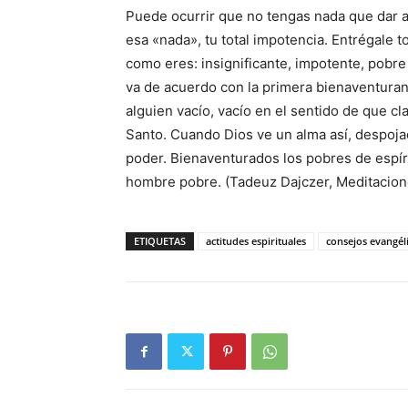
Puede ocurrir que no tengas nada que dar a
esa «nada», tu total impotencia. Entrégale t
como eres: insignificante, impotente, pobre 
va de acuerdo con la primera bienaventuran
alguien vacío, vacío en el sentido de que cla
Santo. Cuando Dios ve un alma así, despoja
poder. Bienaventurados los pobres de espír
hombre pobre. (Tadeuz Dajczer, Meditacione
ETIQUETAS
actitudes espirituales
consejos evangél