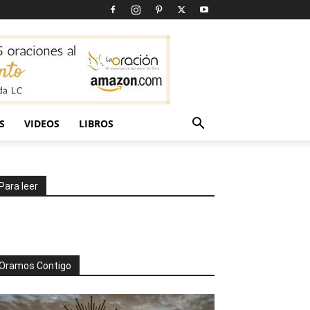
S
VIDEOS
LIBROS
Para leer
Oramos Contigo