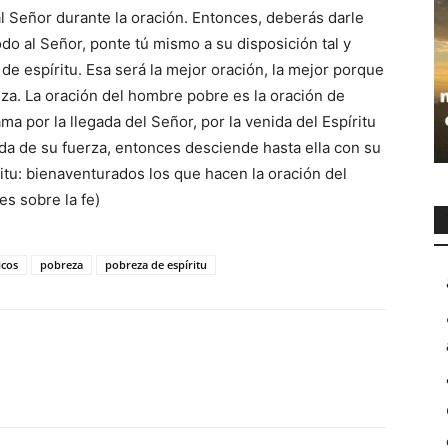
l Señor durante la oración. Entonces, deberás darle
odo al Señor, ponte tú mismo a su disposición tal y
de espíritu. Esa será la mejor oración, la mejor porque
za. La oración del hombre pobre es la oración de
ma por la llegada del Señor, por la venida del Espíritu
da de su fuerza, entonces desciende hasta ella con su
itu: bienaventurados los que hacen la oración del
s sobre la fe)
icos
pobreza
pobreza de espíritu