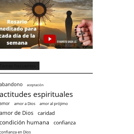
Temas frecuentes
abandono
aceptación
actitudes espirituales
amor
amor a Dios
amor al prójimo
amor de Dios
caridad
condición humana
confianza
confianza en Dios