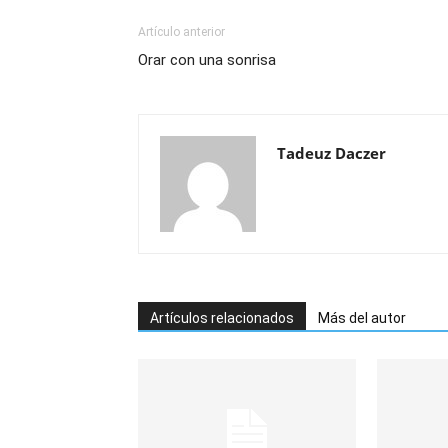
Artículo anterior
Orar con una sonrisa
Tadeuz Daczer
Artículos relacionados
Más del autor