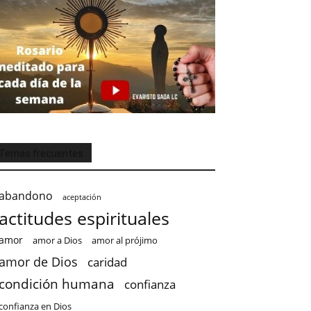
Temas frecuentes
abandono
aceptación
actitudes espirituales
amor
amor a Dios
amor al prójimo
amor de Dios
caridad
condición humana
confianza
confianza en Dios