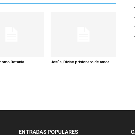
 como Betania
Jesús, Divino prisionero de amor
ENTRADAS POPULARES
C