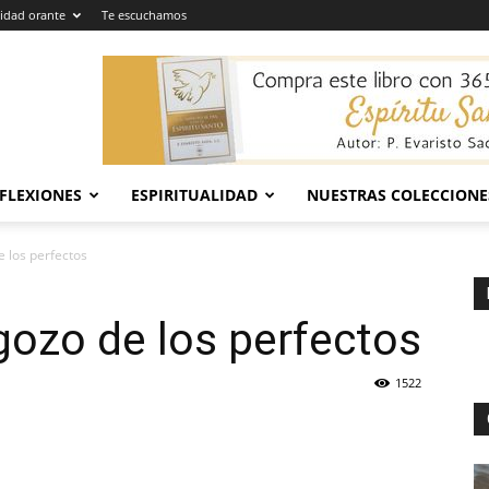
dad orante
Te escuchamos
EFLEXIONES
ESPIRITUALIDAD
NUESTRAS COLECCIONE
e los perfectos
gozo de los perfectos
1522