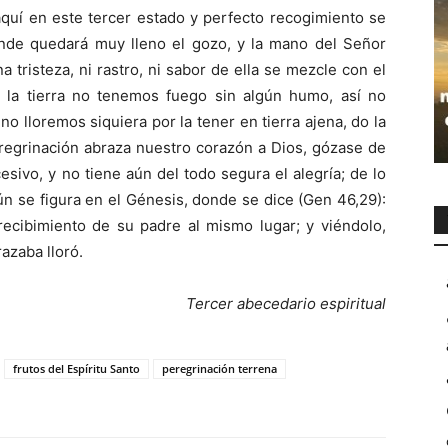
aquí en este tercer estado y perfecto recogimiento se
onde quedará muy lleno el gozo, y la mano del Señor
 tristeza, ni rastro, ni sabor de ella se mezcle con el
 la tierra no tenemos fuego sin algún humo, así no
o lloremos siquiera por la tener en tierra ajena, do la
eregrinación abraza nuestro corazón a Dios, gózase de
sivo, y no tiene aún del todo segura el alegría; de lo
ún se figura en el Génesis, donde se dice (Gen 46,29):
 recibimiento de su padre al mismo lugar; y viéndolo,
azaba lloró.
Tercer abecedario espiritual
frutos del Espíritu Santo
peregrinación terrena