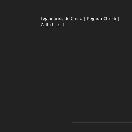
Legionarios de Cristo
|
RegnumChristi
|
Catholic.net