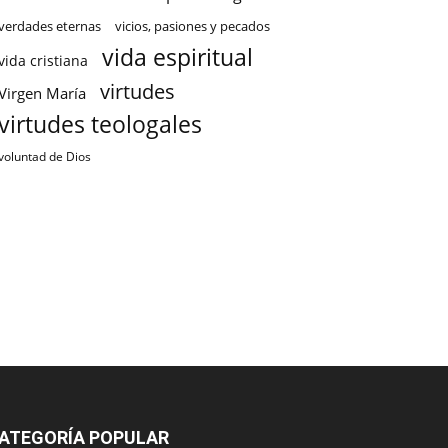
verdades eternas
vicios, pasiones y pecados
vida espiritual
vida cristiana
virtudes
Virgen María
virtudes teologales
voluntad de Dios
ATEGORÍA POPULAR