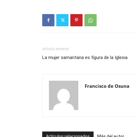
Artículo anterior
La mujer samaritana es figura de la Iglesia
Francisco de Osuna
Artículos relacionados
Más del autor