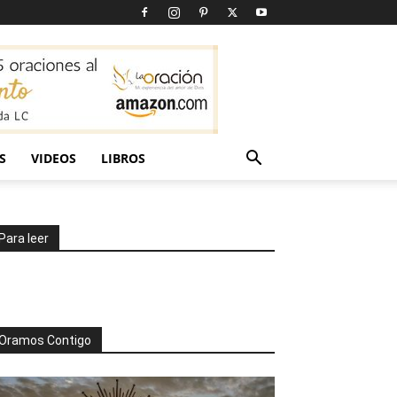
S
VIDEOS
LIBROS
Para leer
Oramos Contigo