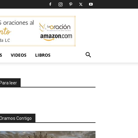
S
VIDEOS
LIBROS
Para leer
Oramos Contigo