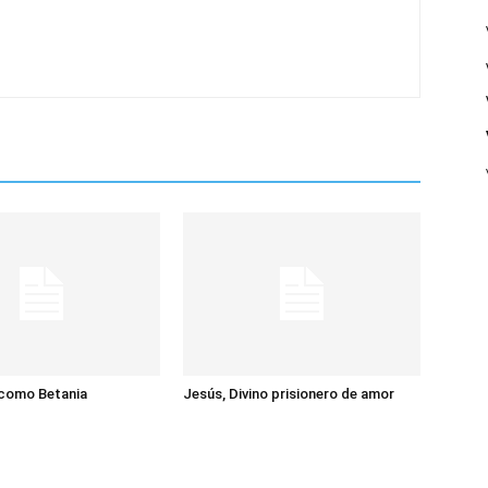
 como Betania
Jesús, Divino prisionero de amor