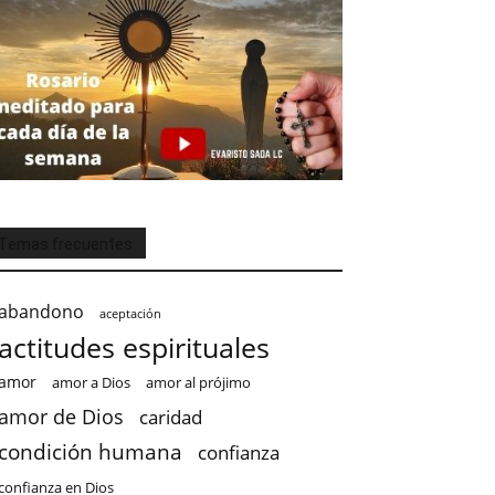
Temas frecuentes
abandono
aceptación
actitudes espirituales
amor
amor a Dios
amor al prójimo
amor de Dios
caridad
condición humana
confianza
confianza en Dios