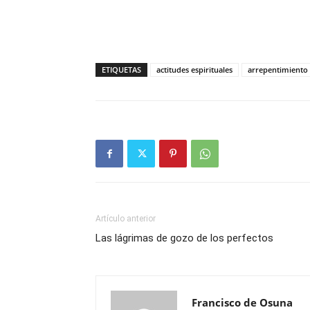
ETIQUETAS
actitudes espirituales
arrepentimiento
Artículo anterior
Las lágrimas de gozo de los perfectos
Francisco de Osuna