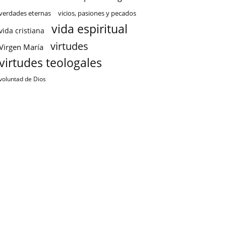
verdades eternas
vicios, pasiones y pecados
vida espiritual
vida cristiana
virtudes
Virgen María
virtudes teologales
voluntad de Dios