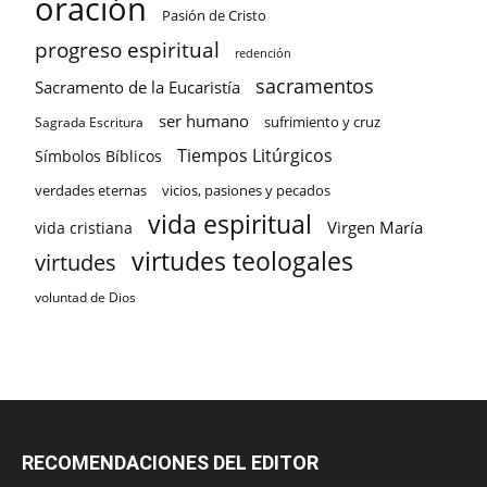
oración
Pasión de Cristo
progreso espiritual
redención
sacramentos
Sacramento de la Eucaristía
ser humano
sufrimiento y cruz
Sagrada Escritura
Tiempos Litúrgicos
Símbolos Bíblicos
verdades eternas
vicios, pasiones y pecados
vida espiritual
Virgen María
vida cristiana
virtudes teologales
virtudes
voluntad de Dios
RECOMENDACIONES DEL EDITOR