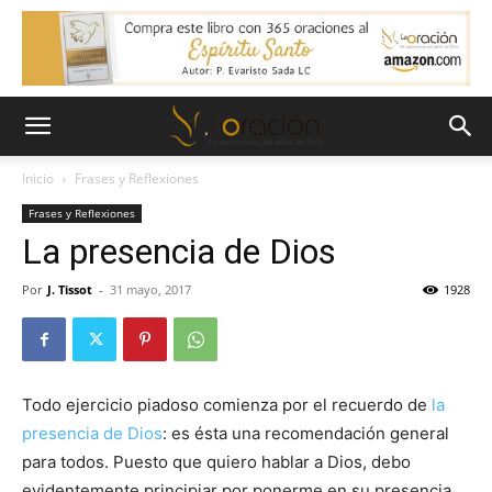
Inicio
Frases y Reflexiones
Frases y Reflexiones
La presencia de Dios
Por
J. Tissot
-
31 mayo, 2017
1928
Todo ejercicio piadoso comienza por el recuerdo de
la
presencia de Dios
: es ésta una recomendación general
para todos. Puesto que quiero hablar a Dios, debo
evidentemente principiar por ponerme en su presencia.