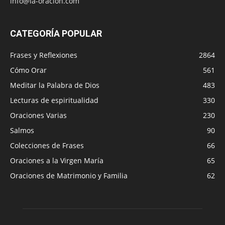
info@la-oracion.com
CATEGORÍA POPULAR
Frases y Reflexiones
2864
Cómo Orar
561
Meditar la Palabra de Dios
483
Lecturas de espiritualidad
330
Oraciones Varias
230
Salmos
90
Colecciones de Frases
66
Oraciones a la Virgen María
65
Oraciones de Matrimonio y Familia
62