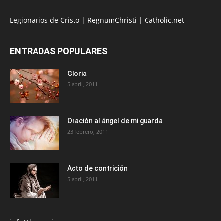
Legionarios de Cristo
|
RegnumChristi
|
Catholic.net
ENTRADAS POPULARES
Gloria
5 abril, 2011
Oración al ángel de mi guarda
23 febrero, 2011
Acto de contrición
5 abril, 2011