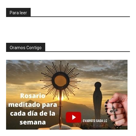
Para leer
Oramos Contigo