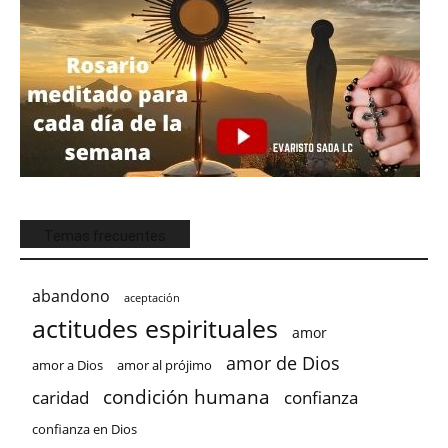
Temas frecuentes
abandono
aceptación
actitudes espirituales
amor
amor de Dios
amor a Dios
amor al prójimo
condición humana
confianza
caridad
confianza en Dios