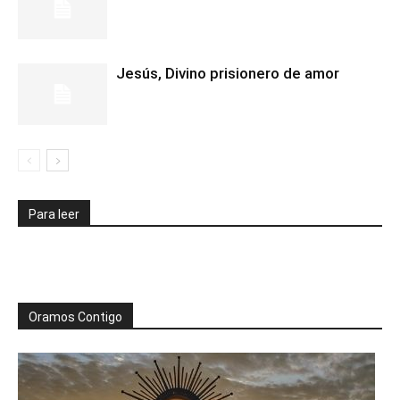
Jesús, Divino prisionero de amor
Para leer
Oramos Contigo