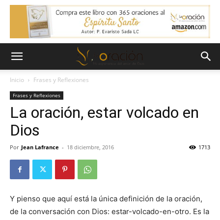
Inicio
Frases y Reflexiones
Frases y Reflexiones
La oración, estar volcado en
Dios
Por
Jean Lafrance
-
18 diciembre, 2016
1713
Y pienso que aquí está la única definición de la oración,
de la conversación con Dios: estar-volcado-en-otro. Es la