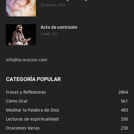
23 febrero, 2011
Acto de contrición
5 abril, 2011
info@la-oracion.com
CATEGORÍA POPULAR
Frases y Reflexiones
2864
Cómo Orar
561
Meditar la Palabra de Dios
483
Lecturas de espiritualidad
330
Oraciones Varias
230