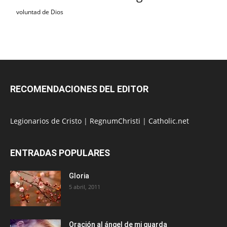
voluntad de Dios
RECOMENDACIONES DEL EDITOR
Legionarios de Cristo
|
RegnumChristi
|
Catholic.net
ENTRADAS POPULARES
Gloria
5 abril, 2011
Oración al ángel de mi guarda