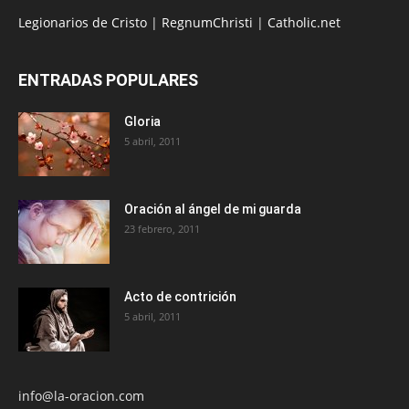
Legionarios de Cristo
|
RegnumChristi
|
Catholic.net
ENTRADAS POPULARES
Gloria
5 abril, 2011
Oración al ángel de mi guarda
23 febrero, 2011
Acto de contrición
5 abril, 2011
info@la-oracion.com