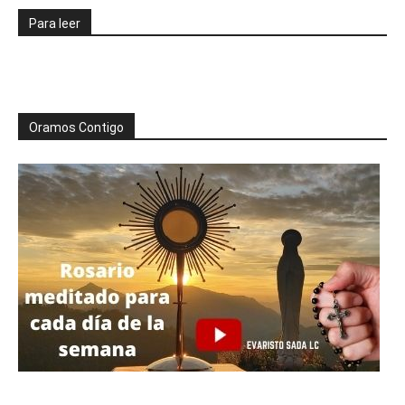
Para leer
Oramos Contigo