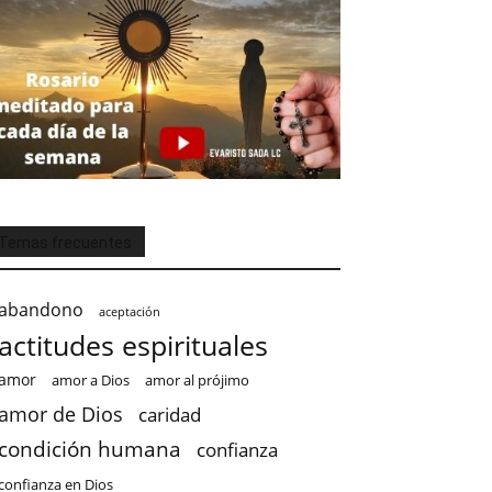
Temas frecuentes
abandono
aceptación
actitudes espirituales
amor
amor a Dios
amor al prójimo
amor de Dios
caridad
condición humana
confianza
confianza en Dios