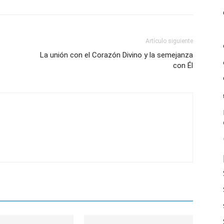
Artículo siguiente
La unión con el Corazón Divino y la semejanza
con Él