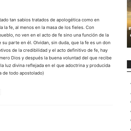
itado tan sabios tratados de apologética como en
a la fe, al menos en la masa de los fieles. Con
ueblo, no ven en el acto de fe sino una función de la
e su parte en él. Olvidan, sin duda, que la fe es un don
ivos de la credibilidad y el acto definitivo de fe, hay
mero Dios y después la buena voluntad del que recibe
 la luz divina reflejada en el que adoctrina y producida
ma de todo apostolado)