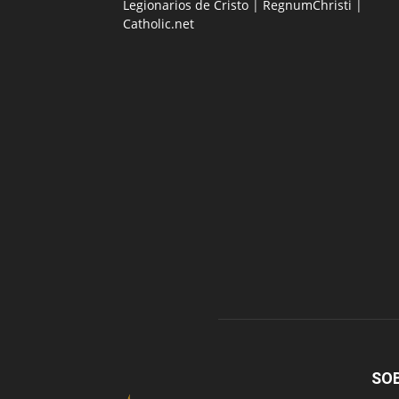
Legionarios de Cristo
|
RegnumChristi
|
Catholic.net
SO