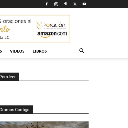
S
VIDEOS
LIBROS
Para leer
Oramos Contigo