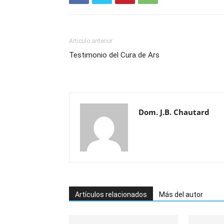
Artículo anterior
Testimonio del Cura de Ars
Dom. J.B. Chautard
Artículos relacionados
Más del autor