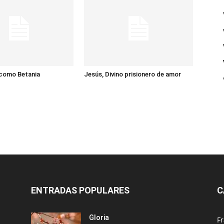
 como Betania
Jesús, Divino prisionero de amor
ENTRADAS POPULARES
C
Gloria
Fr