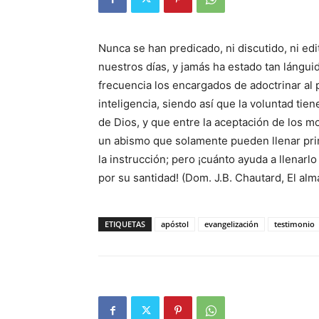
Nunca se han predicado, ni discutido, ni ed
nuestros días, y jamás ha estado tan lánguid
frecuencia los encargados de adoctrinar al p
inteligencia, siendo así que la voluntad tien
de Dios, y que entre la aceptación de los mot
un abismo que solamente pueden llenar pri
la instrucción; pero ¡cuánto ayuda a llenarlo
por su santidad! (Dom. J.B. Chautard, El al
ETIQUETAS
apóstol
evangelización
testimonio