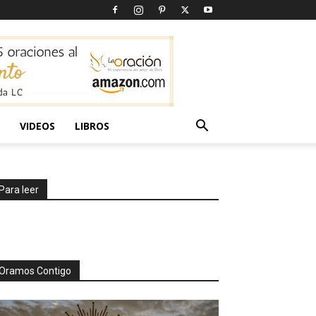
VIDEOS
LIBROS
Para leer
Oramos Contigo