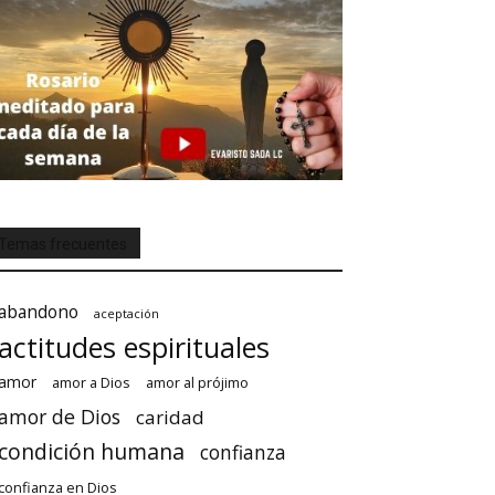
Temas frecuentes
abandono
aceptación
actitudes espirituales
amor
amor a Dios
amor al prójimo
amor de Dios
caridad
condición humana
confianza
confianza en Dios