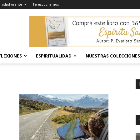
nidad orante
Te escuchamos
FLEXIONES
ESPIRITUALIDAD
NUESTRAS COLECCIONES