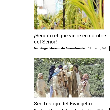
¡Bendito el que viene en nombre
del Señor!
Don Ángel Moreno de Buenafuente
-
28 marzo, 2021
Ser Testigo del Evangelio