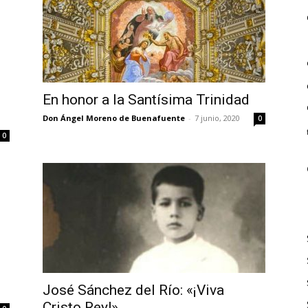
En honor a la Santísima Trinidad
Don Ángel Moreno de Buenafuente
-
7 junio, 2020
0
0
José Sánchez del Río: «¡Viva
Cristo Rey!»