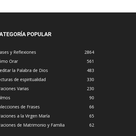
ATEGORÍA POPULAR
ases y Reflexiones
2864
ómo Orar
561
ditar la Palabra de Dios
483
cturas de espiritualidad
330
aciones Varias
230
almos
90
lecciones de Frases
66
aciones a la Virgen María
65
aciones de Matrimonio y Familia
62