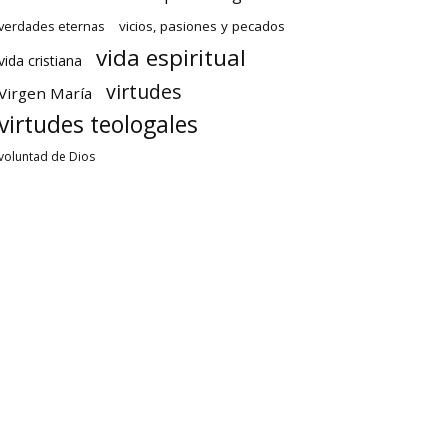
verdades eternas
vicios, pasiones y pecados
vida espiritual
vida cristiana
virtudes
Virgen María
virtudes teologales
voluntad de Dios