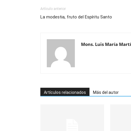
Artículo anterior
La modestia, fruto del Espíritu Santo
Mons. Luis María Mart
Artículos relacionados
Más del autor