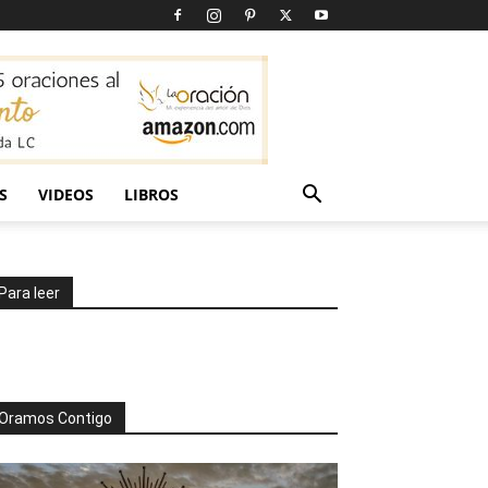
S
VIDEOS
LIBROS
Para leer
Oramos Contigo