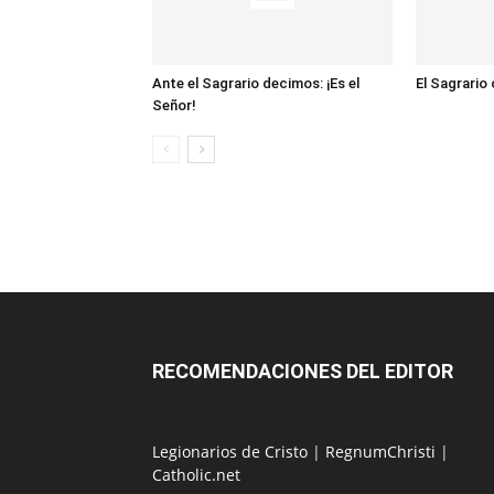
Ante el Sagrario decimos: ¡Es el
El Sagrario
Señor!
RECOMENDACIONES DEL EDITOR
Legionarios de Cristo
|
RegnumChristi
|
Catholic.net