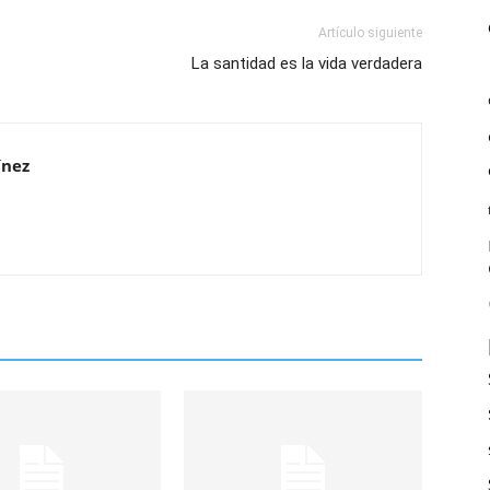
Artículo siguiente
La santidad es la vida verdadera
ínez