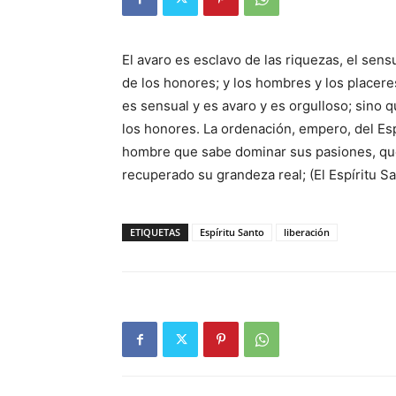
El avaro es esclavo de las riquezas, el sens
de los honores; y los hombres y los placer
es sensual y es avaro y es orgulloso; sino 
los honores. La ordenación, empero, del Esp
hombre que sabe dominar sus pasiones, que 
recuperado su grandeza real; (El Espíritu Sa
ETIQUETAS
Espíritu Santo
liberación