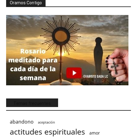
Oramos Contigo
Temas frecuentes
abandono
aceptación
actitudes espirituales
amor