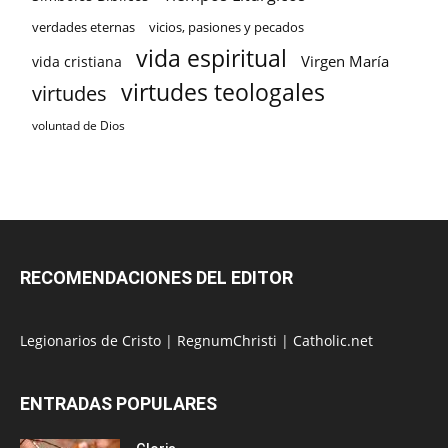
verdades eternas
vicios, pasiones y pecados
vida espiritual
Virgen María
vida cristiana
virtudes teologales
virtudes
voluntad de Dios
RECOMENDACIONES DEL EDITOR
Legionarios de Cristo
|
RegnumChristi
|
Catholic.net
ENTRADAS POPULARES