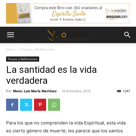
Inicio
Frases y Reflexiones
Frases y Reflexiones
La santidad es la vida
verdadera
Por
Mons. Luis María Martínez
-
18 diciembre, 2016
1247
Para los que no comprenden la vida Espiritual, esta vida
es cierto género de muerte; les parece que los santos