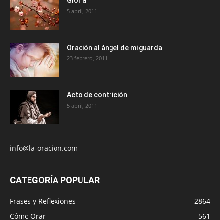
Gloria
5 abril, 2011
Oración al ángel de mi guarda
23 febrero, 2011
Acto de contrición
5 abril, 2011
info@la-oracion.com
CATEGORÍA POPULAR
Frases y Reflexiones
2864
Cómo Orar
561