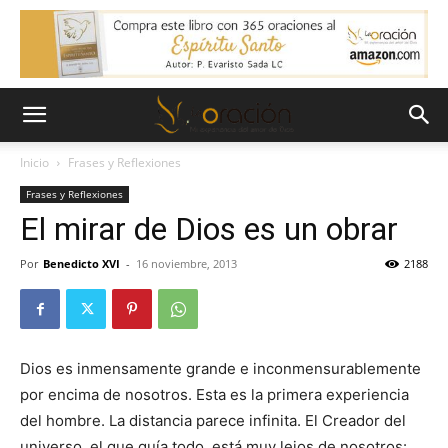
Inicio
Frases y Reflexiones
Frases y Reflexiones
El mirar de Dios es un obrar
Por
Benedicto XVI
-
16 noviembre, 2013
2188
Dios es inmensamente grande e inconmensurablemente
por encima de nosotros. Esta es la primera experiencia
del hombre. La distancia parece infinita. El Creador del
universo, el que guía todo, está muy lejos de nosotros: