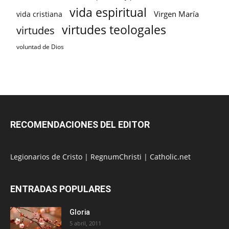
vida espiritual
Virgen María
vida cristiana
virtudes teologales
virtudes
voluntad de Dios
RECOMENDACIONES DEL EDITOR
Legionarios de Cristo
|
RegnumChristi
|
Catholic.net
ENTRADAS POPULARES
Gloria
5 abril, 2011