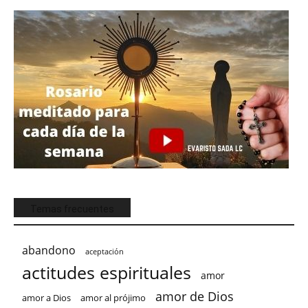
Temas frecuentes
abandono
aceptación
actitudes espirituales
amor
amor de Dios
amor a Dios
amor al prójimo