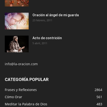
Oración al ángel de mi guarda
23 febrero, 2011
Acto de contrición
5 abril, 2011
info@la-oracion.com
CATEGORÍA POPULAR
Frases y Reflexiones
2864
Cómo Orar
561
Meditar la Palabra de Dios
483