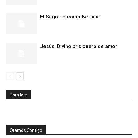
El Sagrario como Betania
Jesús, Divino prisionero de amor
Para leer
Oramos Contigo