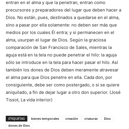
entran en el alma y que la penetran, entran como
precursores y preparadores del lugar que deben hacer a
Dios. No están, pues, destinados a quedarse en el alma,
sino a pasar por ella solamente: no deben ser más que
medios por los cuales Él entra; y si permanecen en el
alma, usurpan el lugar de Dios. Según la graciosa
comparación de San Francisco de Sales, mientras la
aguja está en la tela no puede penetrar el hilo: la aguja
sólo se introduce en la tela para hacer pasar el hilo. Así
también los dones de Dios deben meramente atravesar
el alma para que Dios penetre en ella. Cada don, por
consiguiente, debe ser como postergado, o si se quiere
aniquilado, a fin de dejar lugar a otro don superior. (José
Tissot, La vida interior)
ETIQUETAS
bienes temporales
creación
criaturas
Dios
dones de Dios