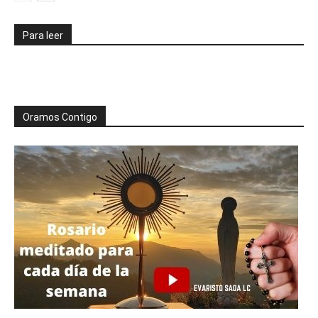
Para leer
Oramos Contigo