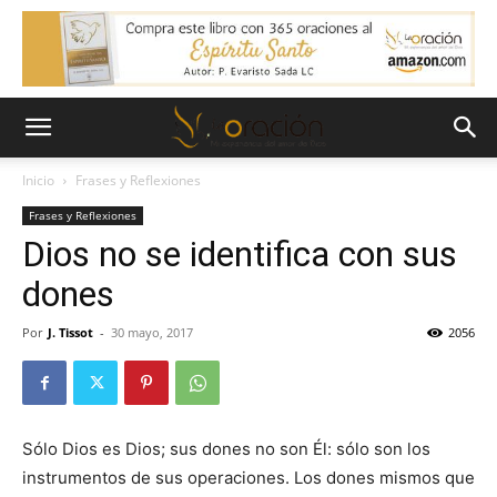
Inicio
Frases y Reflexiones
Frases y Reflexiones
Dios no se identifica con sus
dones
Por
J. Tissot
-
30 mayo, 2017
2056
Sólo Dios es Dios; sus dones no son Él: sólo son los
instrumentos de sus operaciones. Los dones mismos que