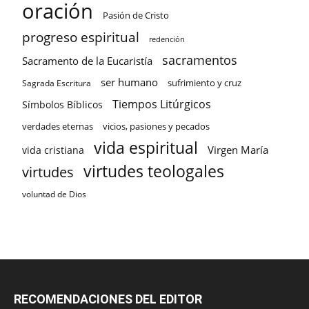
oración
Pasión de Cristo
progreso espiritual
redención
sacramentos
Sacramento de la Eucaristía
ser humano
sufrimiento y cruz
Sagrada Escritura
Tiempos Litúrgicos
Símbolos Bíblicos
verdades eternas
vicios, pasiones y pecados
vida espiritual
Virgen María
vida cristiana
virtudes teologales
virtudes
voluntad de Dios
RECOMENDACIONES DEL EDITOR