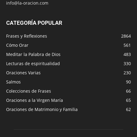
info@la-oracion.com
CATEGORÍA POPULAR
Frases y Reflexiones
2864
Cómo Orar
561
Meditar la Palabra de Dios
483
Lecturas de espiritualidad
330
Oraciones Varias
230
Salmos
90
Colecciones de Frases
66
Oraciones a la Virgen María
65
Oraciones de Matrimonio y Familia
62