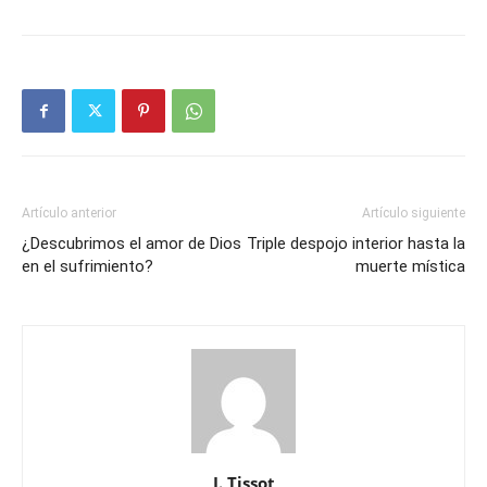
Artículo anterior
Artículo siguiente
¿Descubrimos el amor de Dios
Triple despojo interior hasta la
en el sufrimiento?
muerte mística
J. Tissot