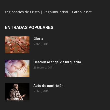
Legionarios de Cristo
|
RegnumChristi
|
Catholic.net
ENTRADAS POPULARES
Gloria
5 abril, 2011
Oración al ángel de mi guarda
23 febrero, 2011
Acto de contrición
5 abril, 2011