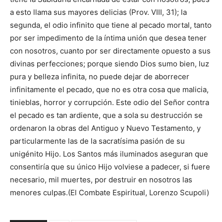
a esto llama sus mayores delicias (Prov. VIII, 31); la
segunda, el odio infinito que tiene al pecado mortal, tanto
por ser impedimento de la íntima unión que desea tener
con nosotros, cuanto por ser directamente opuesto a sus
divinas perfecciones; porque siendo Dios sumo bien, luz
pura y belleza infinita, no puede dejar de aborrecer
infinitamente el pecado, que no es otra cosa que malicia,
tinieblas, horror y corrupción. Este odio del Señor contra
el pecado es tan ardiente, que a sola su destrucción se
ordenaron la obras del Antiguo y Nuevo Testamento, y
particularmente las de la sacratísima pasión de su
unigénito Hijo. Los Santos más iluminados aseguran que
consentiría que su único Hijo volviese a padecer, si fuere
necesario, mil muertes, por destruir en nosotros las
menores culpas.(El Combate Espiritual, Lorenzo Scupoli)