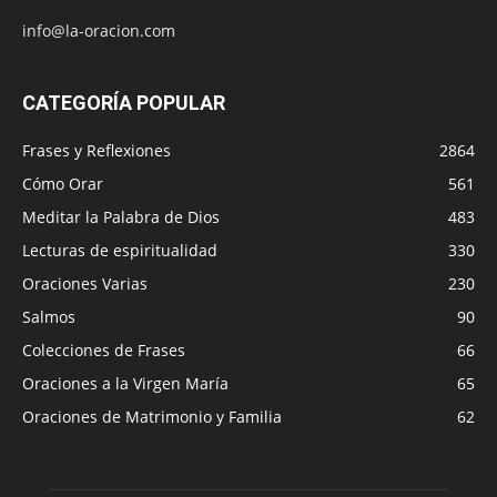
info@la-oracion.com
CATEGORÍA POPULAR
Frases y Reflexiones
2864
Cómo Orar
561
Meditar la Palabra de Dios
483
Lecturas de espiritualidad
330
Oraciones Varias
230
Salmos
90
Colecciones de Frases
66
Oraciones a la Virgen María
65
Oraciones de Matrimonio y Familia
62