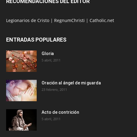
RECOMENDACIONES DEL EDITOR
Legionarios de Cristo
|
RegnumChristi
|
Catholic.net
ENTRADAS POPULARES
Gloria
5 abril, 2011
Oración al ángel de mi guarda
23 febrero, 2011
Acto de contrición
5 abril, 2011