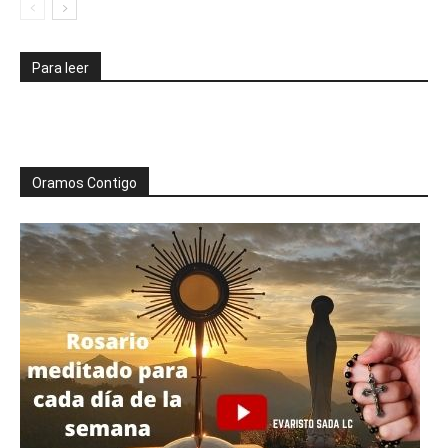
Para leer
Oramos Contigo