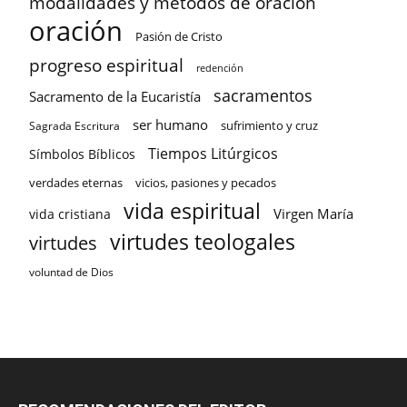
modalidades y métodos de oración
oración
Pasión de Cristo
progreso espiritual
redención
sacramentos
Sacramento de la Eucaristía
ser humano
sufrimiento y cruz
Sagrada Escritura
Tiempos Litúrgicos
Símbolos Bíblicos
verdades eternas
vicios, pasiones y pecados
vida espiritual
Virgen María
vida cristiana
virtudes teologales
virtudes
voluntad de Dios