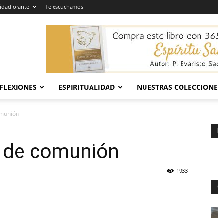
dad orante
Te escuchamos
EFLEXIONES
ESPIRITUALIDAD
NUESTRAS COLECCIONE
omunión
 de comunión
1933