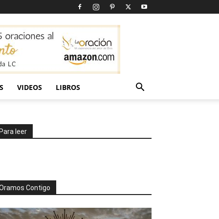
S
VIDEOS
LIBROS
Para leer
Oramos Contigo