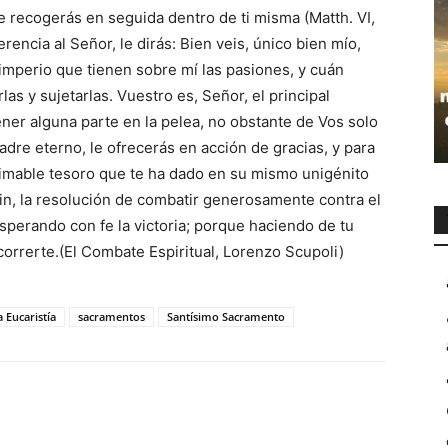
 recogerás en seguida dentro de ti misma (Matth. VI,
encia al Señor, le dirás: Bien veis, único bien mío,
 imperio que tienen sobre mí las pasiones, y cuán
las y sujetarlas. Vuestro es, Señor, el principal
ner alguna parte en la pelea, no obstante de Vos solo
adre eterno, le ofrecerás en acción de gracias, y para
stimable tesoro que te ha dado en su mismo unigénito
 fin, la resolución de combatir generosamente contra el
sperando con fe la victoria; porque haciendo de tu
correrte.(El Combate Espiritual, Lorenzo Scupoli)
 Eucaristía
sacramentos
Santísimo Sacramento