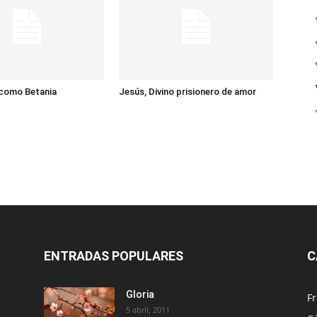
 como Betania
Jesús, Divino prisionero de amor
ENTRADAS POPULARES
C
Gloria
Fr
5 abril, 2011