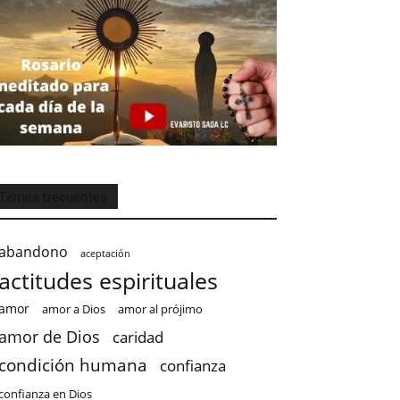
Temas frecuentes
abandono
aceptación
actitudes espirituales
amor
amor a Dios
amor al prójimo
amor de Dios
caridad
condición humana
confianza
confianza en Dios