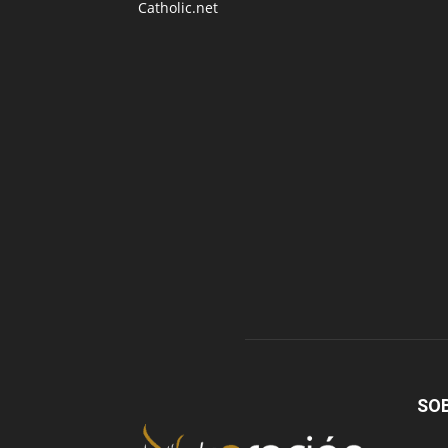
Catholic.net
SO