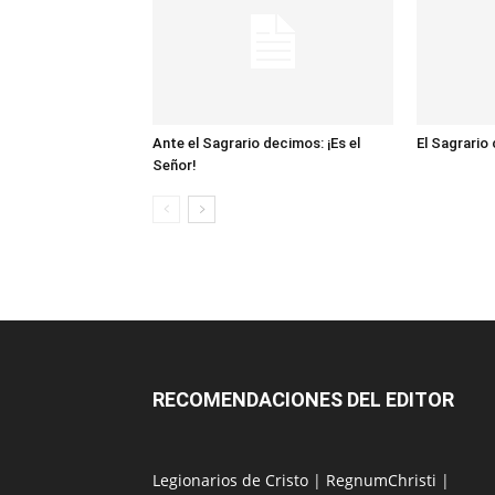
Ante el Sagrario decimos: ¡Es el
El Sagrario
Señor!
RECOMENDACIONES DEL EDITOR
Legionarios de Cristo
|
RegnumChristi
|