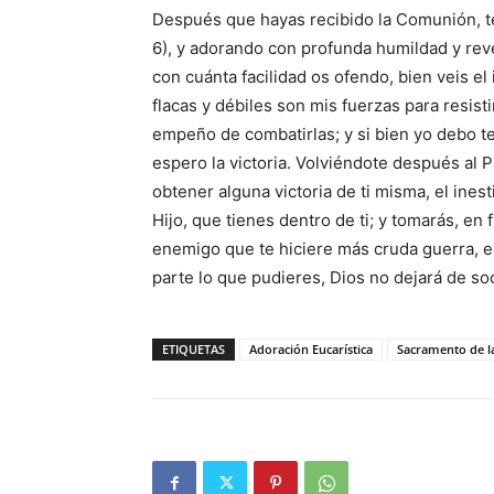
Después que hayas recibido la Comunión, te
6), y adorando con profunda humildad y rever
con cuánta facilidad os ofendo, bien veis el
flacas y débiles son mis fuerzas para resistir
empeño de combatirlas; y si bien yo debo te
espero la victoria. Volviéndote después al P
obtener alguna victoria de ti misma, el ine
Hijo, que tienes dentro de ti; y tomarás, en
enemigo que te hiciere más cruda guerra, e
parte lo que pudieres, Dios no dejará de so
ETIQUETAS
Adoración Eucarística
Sacramento de la