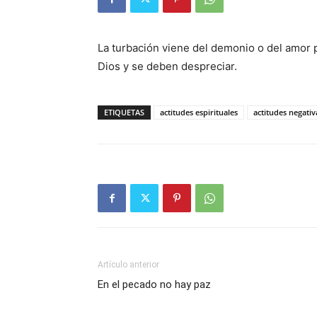
La turbación viene del demonio o del amor p
Dios y se deben despreciar.
ETIQUETAS
actitudes espirituales
actitudes negativ
Artículo anterior
En el pecado no hay paz