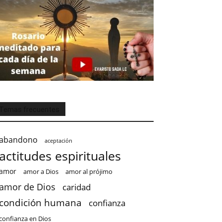
Temas frecuentes
abandono
aceptación
actitudes espirituales
amor
amor a Dios
amor al prójimo
amor de Dios
caridad
condición humana
confianza
confianza en Dios