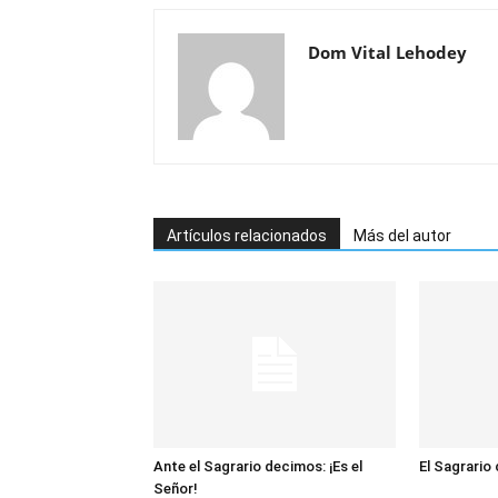
Dom Vital Lehodey
Artículos relacionados
Más del autor
Ante el Sagrario decimos: ¡Es el
El Sagrario
Señor!