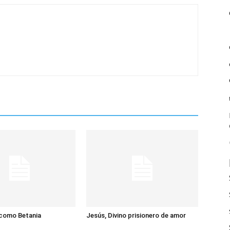
 como Betania
Jesús, Divino prisionero de amor