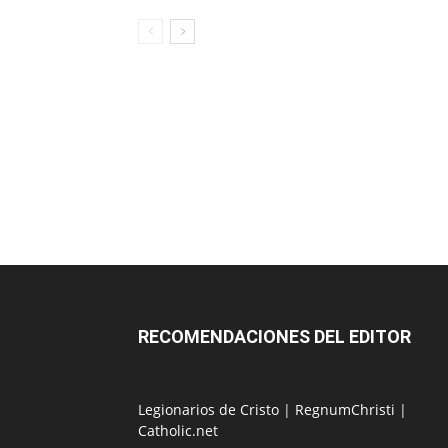
RECOMENDACIONES DEL EDITOR
Legionarios de Cristo
|
RegnumChristi
|
Catholic.net