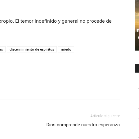
ropio. El temor indefinido y general no procede de
as
discernimiento de espíritus
miedo
Artículo siguiente
Dios comprende nuestra esperanza