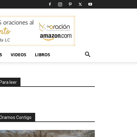
S
VIDEOS
LIBROS
Para leer
Oramos Contigo