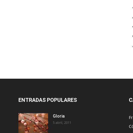
ENTRADAS POPULARES
C
Gloria
Fr
5 abril, 2011
C