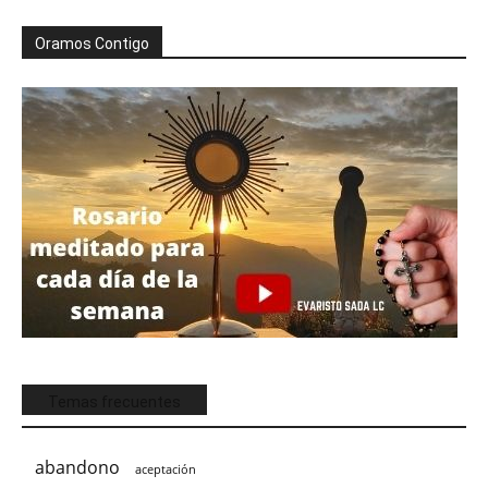
Oramos Contigo
Temas frecuentes
abandono
aceptación