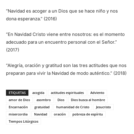
“Navidad es acoger a un Dios que se hace niño y nos
dona esperanza.” (2016)
“En Navidad Cristo viene entre nosotros: es el momento
adecuado para un encuentro personal con el Señor.”
(2017)
“Alegría, oración y gratitud son las tres actitudes que nos
preparan para vivir la Navidad de modo auténtico.” (2018)
ETIQUETAS
acogida
actitudes espirituales
Adviento
amor de Dios
asombro
Dios
Dios busca al hombre
Encarnación
gratuidad
humanidad de Cristo
Jesucristo
misercordia
Navidad
oración
pobreza de espíritu
Tiempos Litúrgicos