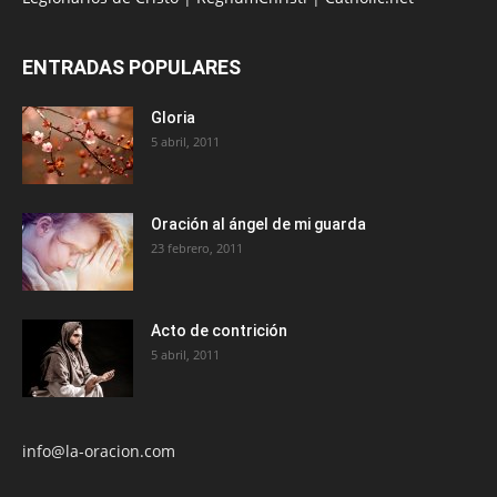
ENTRADAS POPULARES
Gloria
5 abril, 2011
Oración al ángel de mi guarda
23 febrero, 2011
Acto de contrición
5 abril, 2011
info@la-oracion.com