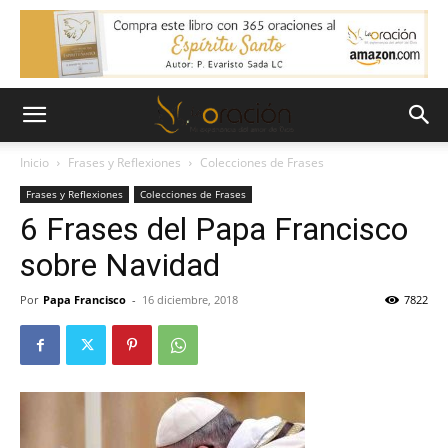
Inicio
Frases y Reflexiones
Colecciones de Frases
Frases y Reflexiones
Colecciones de Frases
6 Frases del Papa Francisco
sobre Navidad
Por
Papa Francisco
-
16 diciembre, 2018
7822