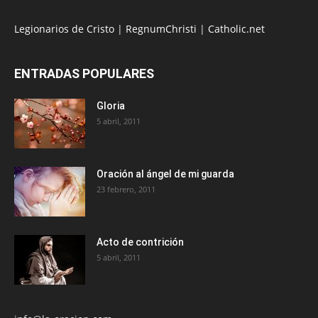
Legionarios de Cristo
|
RegnumChristi
|
Catholic.net
ENTRADAS POPULARES
Gloria
5 abril, 2011
Oración al ángel de mi guarda
23 febrero, 2011
Acto de contrición
5 abril, 2011