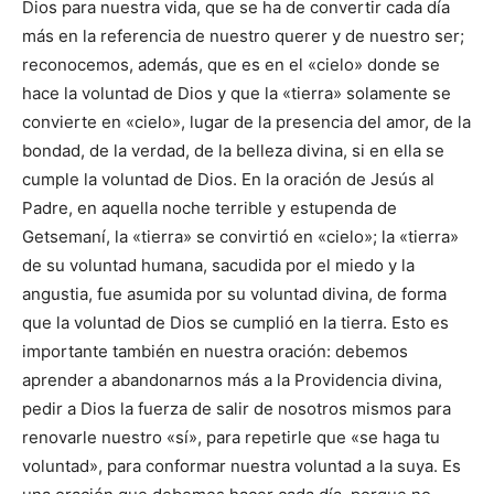
Dios para nuestra vida, que se ha de convertir cada día
más en la referencia de nuestro querer y de nuestro ser;
reconocemos, además, que es en el «cielo» donde se
hace la voluntad de Dios y que la «tierra» solamente se
convierte en «cielo», lugar de la presencia del amor, de la
bondad, de la verdad, de la belleza divina, si en ella se
cumple la voluntad de Dios. En la oración de Jesús al
Padre, en aquella noche terrible y estupenda de
Getsemaní, la «tierra» se convirtió en «cielo»; la «tierra»
de su voluntad humana, sacudida por el miedo y la
angustia, fue asumida por su voluntad divina, de forma
que la voluntad de Dios se cumplió en la tierra. Esto es
importante también en nuestra oración: debemos
aprender a abandonarnos más a la Providencia divina,
pedir a Dios la fuerza de salir de nosotros mismos para
renovarle nuestro «sí», para repetirle que «se haga tu
voluntad», para conformar nuestra voluntad a la suya. Es