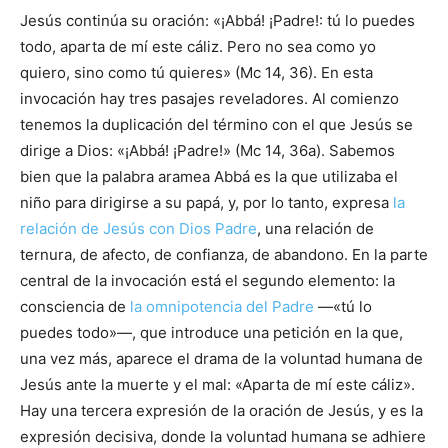
Jesús continúa su oración: «¡Abbá! ¡Padre!: tú lo puedes
todo, aparta de mí este cáliz. Pero no sea como yo
quiero, sino como tú quieres» (Mc 14, 36). En esta
invocación hay tres pasajes reveladores. Al comienzo
tenemos la duplicación del término con el que Jesús se
dirige a Dios: «¡Abbá! ¡Padre!» (Mc 14, 36a). Sabemos
bien que la palabra aramea Abbá es la que utilizaba el
niño para dirigirse a su papá, y, por lo tanto, expresa
la
relación de Jesús con Dios Padre
, una relación de
ternura, de afecto, de confianza, de abandono. En la parte
central de la invocación está el segundo elemento: la
consciencia de
la omnipotencia del Padre
—«tú lo
puedes todo»—, que introduce una petición en la que,
una vez más, aparece el drama de la voluntad humana de
Jesús ante la muerte y el mal: «Aparta de mí este cáliz».
Hay una tercera expresión de la oración de Jesús, y es la
expresión decisiva, donde la voluntad humana se adhiere