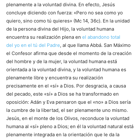
plenamente a la voluntad divina. En efecto, Jesús
concluye diciendo con fuerza: «Pero no sea como yo
quiero, sino como tú quieres» (Mc 14, 36c). En la unidad
de la persona divina del Hijo, la voluntad humana
encuentra su realización plena en
el abandono total
del yo en el tú del Padre
, al que llama Abbá. San Máximo
el Confesor afirma que desde el momento de la creación
del hombre y de la mujer, la voluntad humana está
orientada a la voluntad divina, y la voluntad humana es
plenamente libre y encuentra su realización
precisamente en el «sí» a Dios. Por desgracia, a causa
del pecado, este «sí» a Dios se ha transformado en
oposición: Adán y Eva pensaron que el «no» a Dios sería
la cumbre de la libertad, el ser plenamente uno mismo.
Jesús, en el monte de los Olivos, reconduce la voluntad
humana al «sí» pleno a Dios; en él la voluntad natural está
plenamente integrada en la orientación que le da la