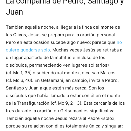
La compañía de Pedro, Santiago y
Juan
También aquella noche, al llegar a la finca del monte de
los Olivos, Jesús se prepara para la oración personal.
Pero en esta ocasión sucede algo nuevo: parece que
no
quiere quedarse solo
. Muchas veces Jesús se retiraba a
un lugar apartado de la multitud e incluso de los
discípulos, permaneciendo «en lugares solitarios»
(cf. Mc 1, 35) o subiendo «al monte», dice san Marcos
(cf. Mc 6, 46). En Getsemaní, en cambio, invita a Pedro,
Santiago y Juan a que estén más cerca. Son los
discípulos que había llamado a estar con él en el monte
de la Transfiguración (cf. Mc 9, 2-13). Esta cercanía de los
tres durante la oración en Getsemaní es significativa.
También aquella noche Jesús rezará al Padre «solo»,
porque su relación con él es totalmente única y singular: