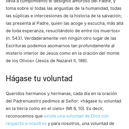
lleva a cumplimiento el designio amoroso del Padre, y
toma sobre sí todas las angustias de la humanidad, todas
las súplicas e intercesiones de la historia de la salvación;
las presenta al Padre, quien las acoge y escucha, más allá
de toda esperanza, resucitándolo de entre los muertos»
(n. 543). Verdaderamente «en ningún otro lugar de las
Escrituras podemos asomarnos tan profundamente al
misterio interior de Jesús como en la oración del monte
de los Olivos» (Jesús de Nazaret II, 186).
Hágase tu voluntad
Queridos hermanos y hermanas, cada día en la oración
del Padrenuestro pedimos al Señor: «hágase tu voluntad
en la tierra como en el cielo» (Mt 6, 10). Es decir,
reconocemos que
existe una voluntad de Dios con
respecto a nosotros
y para nosotros, una voluntad de