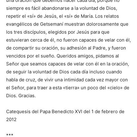
una oración que debemos hacer cada día, porque no
siempre es fácil abandonarse a la voluntad de Dios,
repetir el «sí» de Jesús, el «sí» de María. Los relatos
evangélicos de Getsemaní muestran dolorosamente que
los tres discípulos, elegidos por Jesús para que
estuvieran cerca de él, no fueron capaces de velar con él,
de compartir su oración, su adhesión al Padre, y fueron
vencidos por el sueño. Queridos amigos, pidamos al
Señor que seamos capaces de velar con él en la oración,
de seguir la voluntad de Dios cada día incluso cuando
habla de cruz, de vivir una intimidad cada vez mayor con
el Señor, para traer a esta «tierra» un poco del «cielo» de
Dios. Gracias.
Catequesis del Papa Benedicto XVI del 1 de febrero de
2012
***