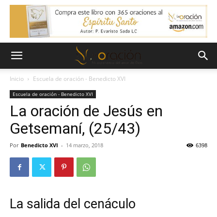
Inicio
Escuela de oración - Benedicto XVI
Escuela de oración - Benedicto XVI
La oración de Jesús en
Getsemaní, (25/43)
Por
Benedicto XVI
-
14 marzo, 2018
6398
La salida del cenáculo