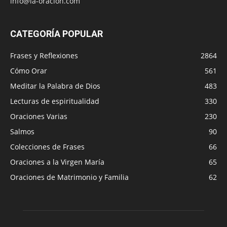
info@la-oracion.com
CATEGORÍA POPULAR
Frases y Reflexiones
2864
Cómo Orar
561
Meditar la Palabra de Dios
483
Lecturas de espiritualidad
330
Oraciones Varias
230
Salmos
90
Colecciones de Frases
66
Oraciones a la Virgen María
65
Oraciones de Matrimonio y Familia
62