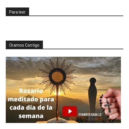
Para leer
Oramos Contigo