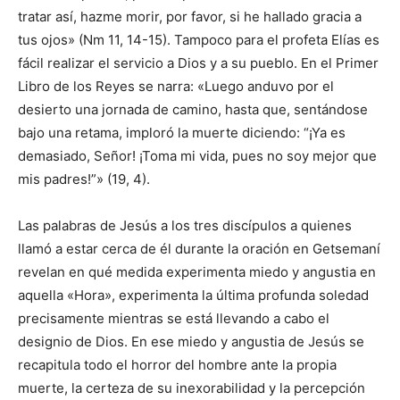
tratar así, hazme morir, por favor, si he hallado gracia a
tus ojos» (Nm 11, 14-15). Tampoco para el profeta Elías es
fácil realizar el servicio a Dios y a su pueblo. En el Primer
Libro de los Reyes se narra: «Luego anduvo por el
desierto una jornada de camino, hasta que, sentándose
bajo una retama, imploró la muerte diciendo: “¡Ya es
demasiado, Señor! ¡Toma mi vida, pues no soy mejor que
mis padres!”» (19, 4).
Las palabras de Jesús a los tres discípulos a quienes
llamó a estar cerca de él durante la oración en Getsemaní
revelan en qué medida experimenta miedo y angustia en
aquella «Hora», experimenta la última profunda soledad
precisamente mientras se está llevando a cabo el
designio de Dios. En ese miedo y angustia de Jesús se
recapitula todo el horror del hombre ante la propia
muerte, la certeza de su inexorabilidad y la percepción