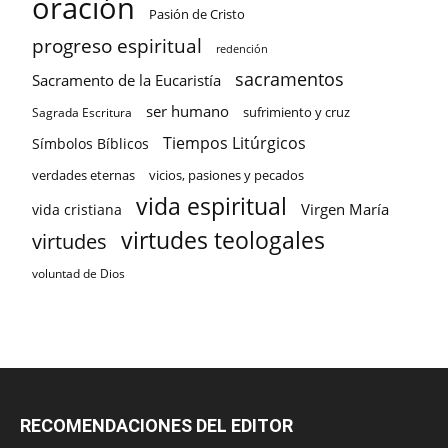
oración
Pasión de Cristo
progreso espiritual
redención
sacramentos
Sacramento de la Eucaristía
ser humano
sufrimiento y cruz
Sagrada Escritura
Tiempos Litúrgicos
Símbolos Bíblicos
verdades eternas
vicios, pasiones y pecados
vida espiritual
Virgen María
vida cristiana
virtudes teologales
virtudes
voluntad de Dios
RECOMENDACIONES DEL EDITOR