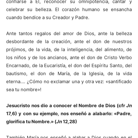
confiarse a Él, reconocer su omnipotencia, cantar y
celebrar su belleza. El corazón humano se ensancha
cuando bendice a su Creador y Padre.
Ante tantos regalos del amor de Dios, ante la belleza
desbordante de la creación, ante el don de nuestros
prójimos, de la vida, de la inteligencia, del alimento, de
los niños y de los ancianos, ante el don de Cristo Verbo
Encarnado, de la Eucaristía, el don del Espíritu Santo, del
bautismo, el don de María, de la Iglesia, de la vida
eterna…. ¿Cómo no exclamar una y otra vez: «santificado
sea tu nombre»!
Jesucristo nos dio a conocer el Nombre de Dios (cfr
Jn
17,6) y con su ejemplo, nos enseñó a alabarlo: «Padre,
glorifica tu Nombre.» (
Jn
12,28)
También María nos enseñó a alabar a Dios cuando en el