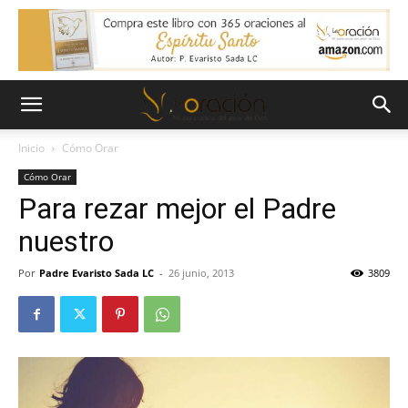
Inicio
Cómo Orar
Cómo Orar
Para rezar mejor el Padre
nuestro
Por
Padre Evaristo Sada LC
-
26 junio, 2013
3809