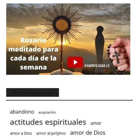
Temas frecuentes
abandono
aceptación
actitudes espirituales
amor
amor de Dios
amor a Dios
amor al prójimo