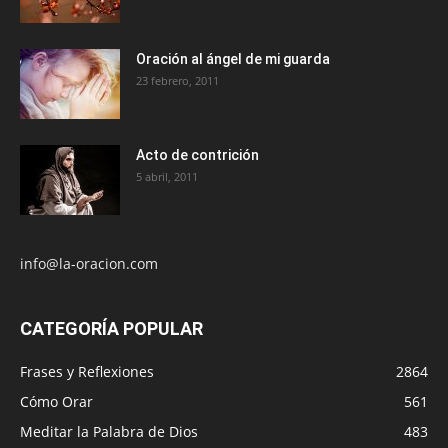
Oración al ángel de mi guarda
23 febrero, 2011
Acto de contrición
5 abril, 2011
info@la-oracion.com
CATEGORÍA POPULAR
Frases y Reflexiones
2864
Cómo Orar
561
Meditar la Palabra de Dios
483