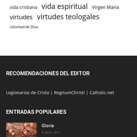
vida espiritual
Virgen María
vida cristiana
virtudes teologales
virtudes
voluntad de Dios
RECOMENDACIONES DEL EDITOR
Legionarios de Cristo
|
RegnumChristi
|
Catholic.net
ENTRADAS POPULARES
Gloria
5 abril, 2011