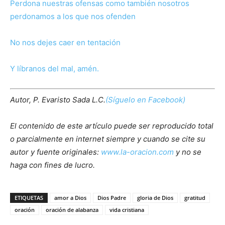
Perdona nuestras ofensas como también nosotros
perdonamos a los que nos ofenden
No nos dejes caer en tentación
Y líbranos del mal, amén.
Autor, P. Evaristo Sada L.C.
(Síguelo en Facebook)
El contenido de este artículo puede ser reproducido total
o parcialmente en internet siempre y cuando se cite su
autor y fuente originales:
www.la-oracion.com
y no se
haga con fines de lucro.
ETIQUETAS
amor a Dios
Dios Padre
gloria de Dios
gratitud
oración
oración de alabanza
vida cristiana