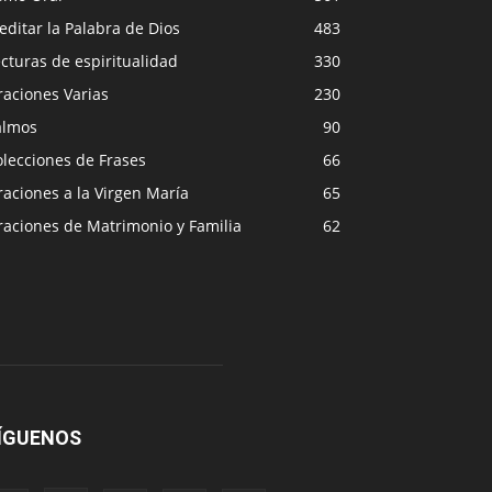
ditar la Palabra de Dios
483
cturas de espiritualidad
330
raciones Varias
230
almos
90
lecciones de Frases
66
aciones a la Virgen María
65
raciones de Matrimonio y Familia
62
ÍGUENOS