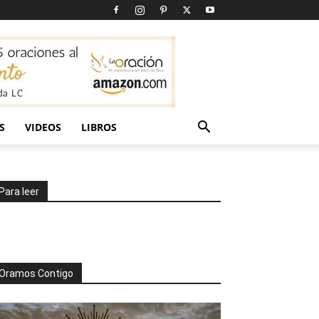
S
VIDEOS
LIBROS
Para leer
Oramos Contigo