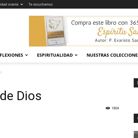
dad orante
Te escuchamos
EFLEXIONES
ESPIRITUALIDAD
NUESTRAS COLECCIONE
os
 de Dios
1804