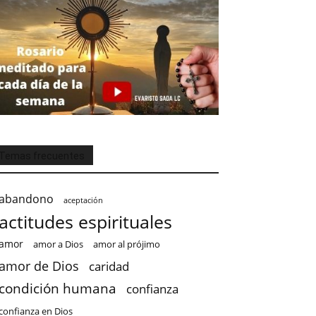
Temas frecuentes
abandono
aceptación
actitudes espirituales
amor
amor a Dios
amor al prójimo
amor de Dios
caridad
condición humana
confianza
confianza en Dios