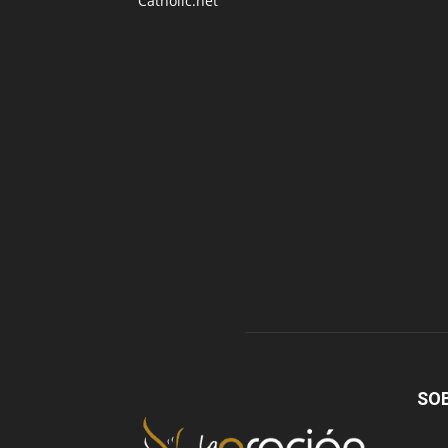
Catholic.net
SO