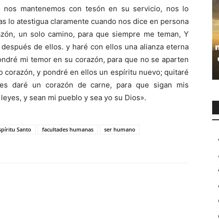
 nos mantenemos con tesón en su servicio, nos lo
ías lo atestigua claramente cuando nos dice en persona
azón, un solo camino, para que siempre me teman, Y
s después de ellos. y haré con ellos una alianza eterna
pondré mi temor en su corazón, para que no se aparten
ro corazón, y pondré en ellos un espíritu nuevo; quitaré
les daré un corazón de carne, para que sigan mis
eyes, y sean mi pueblo y sea yo su Dios».
spíritu Santo
facultades humanas
ser humano