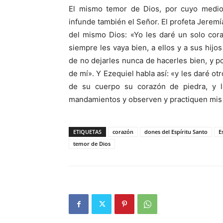
El mismo temor de Dios, por cuyo medio
infunde también el Señor. El profeta Jerem
del mismo Dios: «Yo les daré un solo cor
siempre les vaya bien, a ellos y a sus hijo
de no dejarles nunca de hacerles bien, y 
de mí». Y Ezequiel habla así: «y les daré ot
de su cuerpo su corazón de piedra, y 
mandamientos y observen y practiquen mis l
ETIQUETAS
corazón
dones del Espíritu Santo
E
temor de Dios