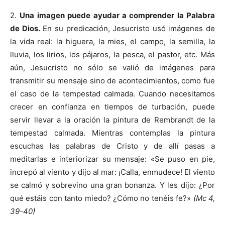
2.
Una imagen puede ayudar a comprender la Palabra
de Dios.
En su predicación, Jesucristo usó imágenes de
la vida real: la higuera, la mies, el campo, la semilla, la
lluvia, los lirios, los pájaros, la pesca, el pastor, etc. Más
aún, Jesucristo no sólo se valió de imágenes para
transmitir su mensaje sino de acontecimientos, como fue
el caso de la tempestad calmada. Cuando necesitamos
crecer en confianza en tiempos de turbación, puede
servir llevar a la oración la pintura de Rembrandt de la
tempestad calmada. Mientras contemplas la pintura
escuchas las palabras de Cristo y de allí pasas a
meditarlas e interiorizar su mensaje: «Se puso en pie,
increpó al viento y dijo al mar: ¡Calla, enmudece! El viento
se calmó y sobrevino una gran bonanza. Y les dijo: ¿Por
qué estáis con tanto miedo? ¿Cómo no tenéis fe?»
(Mc 4,
39-40)