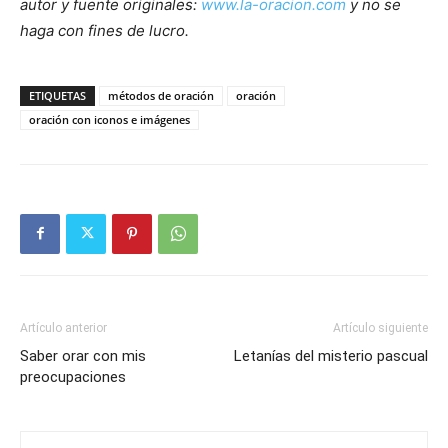
autor y fuente originales:
www.la-oracion.com
y no se
haga con fines de lucro.
ETIQUETAS
métodos de oración
oración
oración con iconos e imágenes
Artículo anterior
Artículo siguiente
Saber orar con mis
Letanías del misterio pascual
preocupaciones