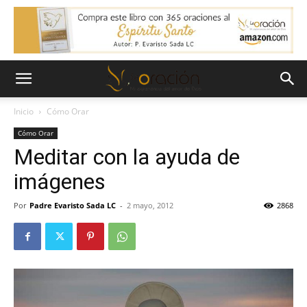
Inicio
Cómo Orar
Cómo Orar
Meditar con la ayuda de
imágenes
Por
Padre Evaristo Sada LC
-
2 mayo, 2012
2868