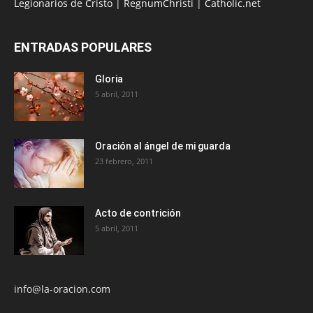
Legionarios de Cristo
|
RegnumChristi
|
Catholic.net
ENTRADAS POPULARES
Gloria
5 abril, 2011
Oración al ángel de mi guarda
23 febrero, 2011
Acto de contrición
5 abril, 2011
info@la-oracion.com