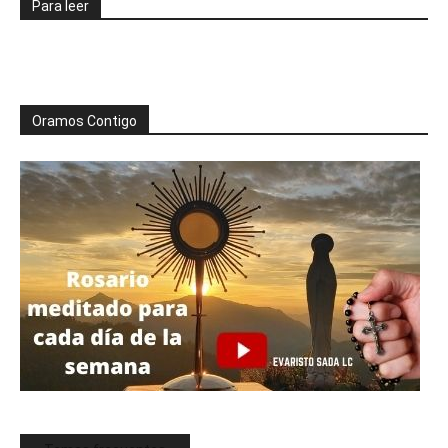
Para leer
Oramos Contigo