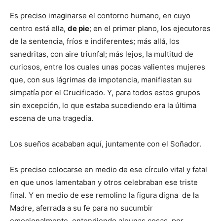
Es preciso imaginarse el contorno humano, en cuyo
centro está ella,
de pie
; en el primer plano, los ejecutores
de la sentencia, fríos e indiferentes; más allá, los
sanedritas, con aire triunfal; más lejos, la multitud de
curiosos, entre los cuales unas pocas valientes mujeres
que, con sus lágrimas de impotencia, manifiestan su
simpatía por el Crucificado. Y, para todos estos grupos
sin excepción, lo que estaba sucediendo era la última
escena de una tragedia.
Los sueños acababan aquí, juntamente con el Soñador.
Es preciso colocarse en medio de ese círculo vital y fatal
en que unos lamentaban y otros celebraban ese triste
final. Y en medio de ese remolino la figura digna de la
Madre, aferrada a su fe para no sucumbir
emocionalmente, entendiendo algunas cosas, por