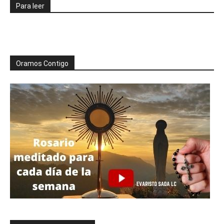
Para leer
Oramos Contigo