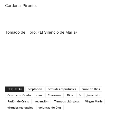
Cardenal Pironio.
Tomado del libro: «El Silencio de María»
ETIQUETAS
aceptación
actitudes espirituales
amor de Dios
Cristo crucificado
cruz
Cuaresma
Dios
fe
Jesucristo
Pasión de Cristo
redención
Tiempos Litúrgicos
Virgen María
virtudes teologales
voluntad de Dios