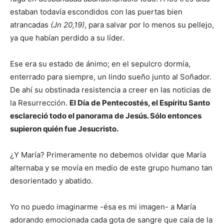
estaban todavía escondidos con las puertas bien
atrancadas
(Jn 20,19)
, para salvar por lo menos su pellejo,
ya que habían perdido a su líder.
Ese era su estado de ánimo; en el sepulcro dormía,
enterrado para siempre, un lindo sueño junto al Soñador.
De ahí su obstinada resistencia a creer en las noticias de
la Resurrección.
El Día de Pentecostés, el Espíritu Santo
esclareció todo el panorama de Jesús. Sólo entonces
supieron quién fue Jesucristo.
¿Y María? Primeramente no debemos olvidar que María
alternaba y se movía en medio de este grupo humano tan
desorientado y abatido.
Yo no puedo imaginarme -ésa es mi imagen- a María
adorando emocionada cada gota de sangre que caía de la