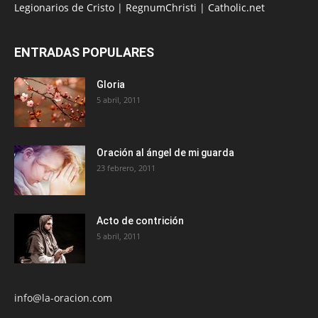
Legionarios de Cristo
|
RegnumChristi
|
Catholic.net
ENTRADAS POPULARES
Gloria
5 abril, 2011
Oración al ángel de mi guarda
23 febrero, 2011
Acto de contrición
5 abril, 2011
info@la-oracion.com