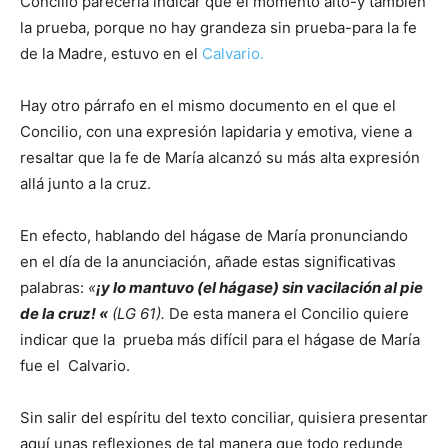
Concilio parecería indicar que el momento alto-y también
la prueba, porque no hay grandeza sin prueba-para la fe
de la Madre, estuvo en el
Calvario.
Hay otro párrafo en el mismo documento en el que el
Concilio, con una expresión lapidaria y emotiva, viene a
resaltar que la fe de María alcanzó su más alta expresión
allá junto a la cruz.
En efecto, hablando del hágase de María pronunciando
en el día de la anunciación, añade estas significativas
palabras:
«
¡y lo mantuvo (el hágase) sin vacilación al pie
de la cruz! «
(LG 61).
De esta manera el Concilio quiere
indicar que la prueba más difícil para el hágase de María
fue el Calvario.
Sin salir del espíritu del texto conciliar, quisiera presentar
aquí unas reflexiones de tal manera que todo redunde