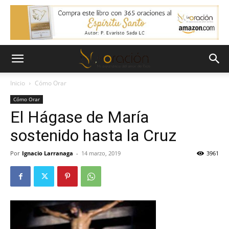
Inicio
Cómo Orar
Cómo Orar
El Hágase de María
sostenido hasta la Cruz
Por
Ignacio Larranaga
-
14 marzo, 2019
3961