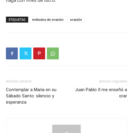
haga con fines de lucro.
ETIQUETAS
métodos de oración
oración
Artículo anterior
Artículo siguiente
Contemplar a María en su
Juan Pablo II me enseñó a
Sábado Santo: silencio y
orar
esperanza