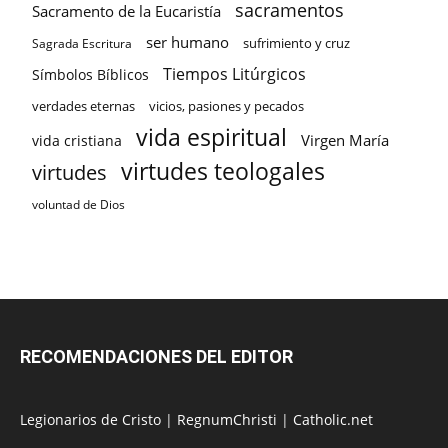
sacramentos
Sacramento de la Eucaristía
ser humano
sufrimiento y cruz
Sagrada Escritura
Tiempos Litúrgicos
Símbolos Bíblicos
verdades eternas
vicios, pasiones y pecados
vida espiritual
Virgen María
vida cristiana
virtudes teologales
virtudes
voluntad de Dios
RECOMENDACIONES DEL EDITOR
Legionarios de Cristo
|
RegnumChristi
|
Catholic.net