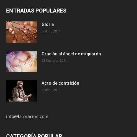
ENTRADAS POPULARES
Gloria
5 abril, 2011
Oración al ángel de mi guarda
23 febrero, 2011
Acto de contrición
5 abril, 2011
info@la-oracion.com
CATEGORÍA POPULAR