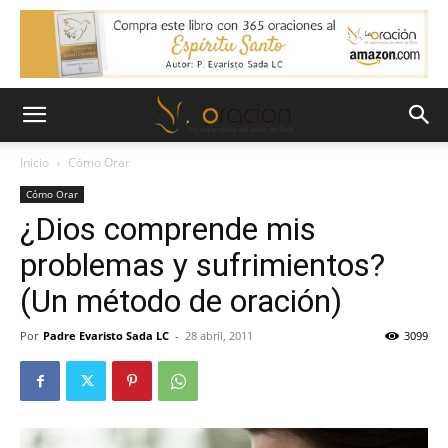
Inicio
Cómo Orar
Cómo Orar
¿Dios comprende mis
problemas y sufrimientos?
(Un método de oración)
Por
Padre Evaristo Sada LC
-
28 abril, 2011
3099