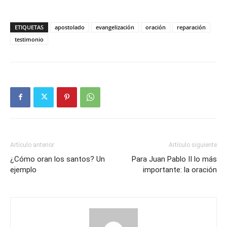
ETIQUETAS
apostolado
evangelización
oración
reparación
testimonio
Artículo anterior
Artículo siguiente
¿Cómo oran los santos? Un
Para Juan Pablo II lo más
ejemplo
importante: la oración