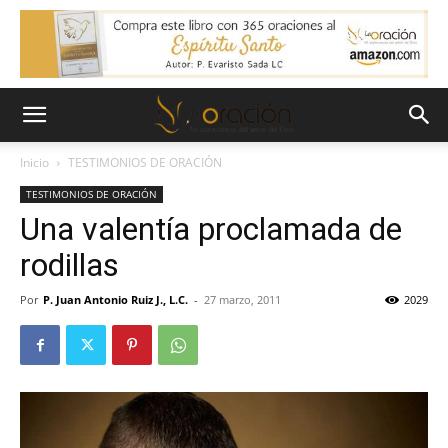
Inicio
TESTIMONIOS DE ORACIÓN
TESTIMONIOS DE ORACIÓN
Una valentía proclamada de
rodillas
Por
P. Juan Antonio Ruiz J., L.C.
-
27 marzo, 2011
2029