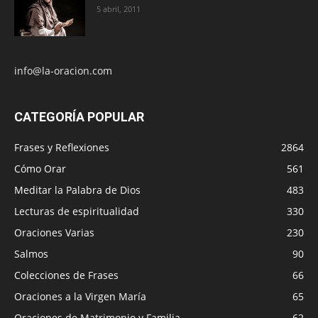
5 abril, 2011
info@la-oracion.com
CATEGORÍA POPULAR
Frases y Reflexiones
2864
Cómo Orar
561
Meditar la Palabra de Dios
483
Lecturas de espiritualidad
330
Oraciones Varias
230
Salmos
90
Colecciones de Frases
66
Oraciones a la Virgen María
65
Oraciones de Matrimonio y Familia
62