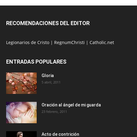
RECOMENDACIONES DEL EDITOR
Legionarios de Cristo
|
RegnumChristi
|
Catholic.net
ENTRADAS POPULARES
Gloria
5 abril, 2011
Oración al ángel de mi guarda
23 febrero, 2011
Acto de contrición