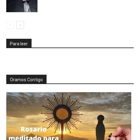
Para leer
Oramos Contigo