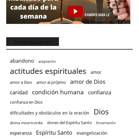
Temas frecuentes
abandono
aceptación
actitudes espirituales
amor
amor de Dios
amor a Dios
amor al prójimo
condición humana
confianza
caridad
confianza en Dios
Dios
dificultades y obstáculos en la oración
dones del Espíritu Santo
divina misericordia
Encarnación
Espíritu Santo
esperanza
evangelización