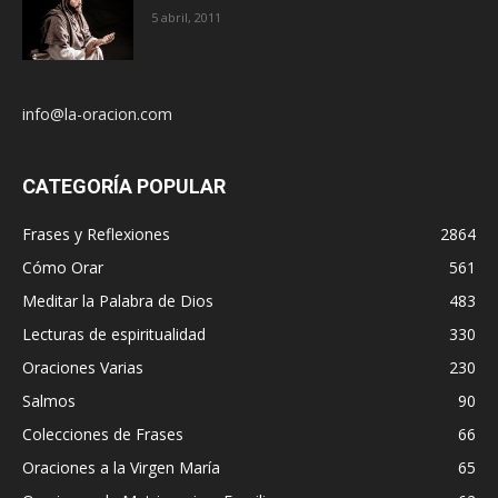
5 abril, 2011
info@la-oracion.com
CATEGORÍA POPULAR
Frases y Reflexiones
2864
Cómo Orar
561
Meditar la Palabra de Dios
483
Lecturas de espiritualidad
330
Oraciones Varias
230
Salmos
90
Colecciones de Frases
66
Oraciones a la Virgen María
65