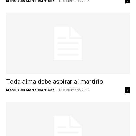
Mons. Luis María Martínez
-
14 diciembre, 2016
0
Toda alma debe aspirar al martirio
Mons. Luis María Martínez
-
14 diciembre, 2016
0