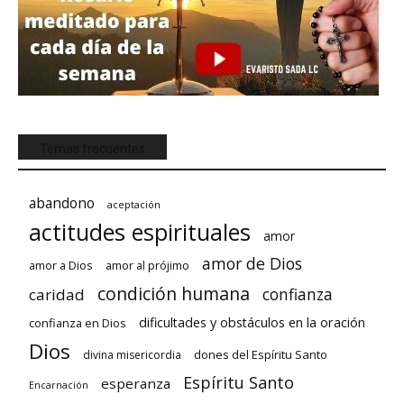
Temas frecuentes
abandono
aceptación
actitudes espirituales
amor
amor de Dios
amor a Dios
amor al prójimo
condición humana
confianza
caridad
dificultades y obstáculos en la oración
confianza en Dios
Dios
dones del Espíritu Santo
divina misericordia
Espíritu Santo
esperanza
Encarnación