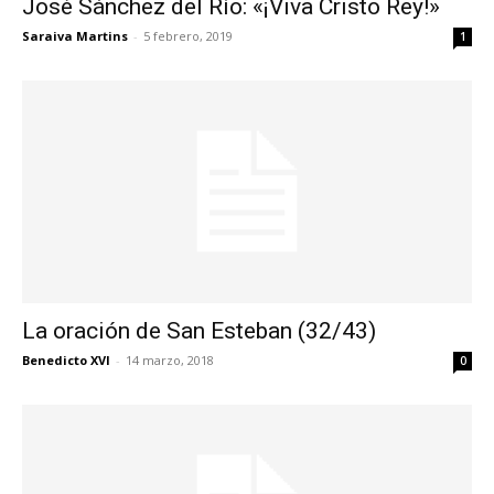
José Sánchez del Río: «¡Viva Cristo Rey!»
Saraiva Martins
-
5 febrero, 2019
1
La oración de San Esteban (32/43)
Benedicto XVI
-
14 marzo, 2018
0