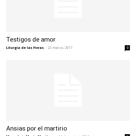
Testigos de amor
Liturgia de las Horas
-
22 marzo, 2017
0
Ansias por el martirio