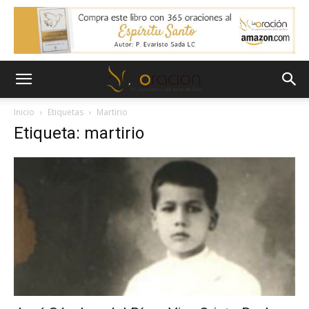
Inicio
Etiquetas
Martirio
Etiqueta: martirio