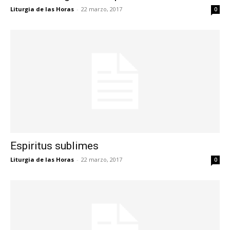
Liturgia de las Horas
-
22 marzo, 2017
0
Espiritus sublimes
Liturgia de las Horas
-
22 marzo, 2017
0