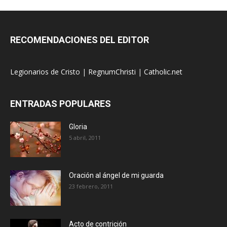
RECOMENDACIONES DEL EDITOR
Legionarios de Cristo
|
RegnumChristi
|
Catholic.net
ENTRADAS POPULARES
Gloria
5 abril, 2011
Oración al ángel de mi guarda
23 febrero, 2011
Acto de contrición