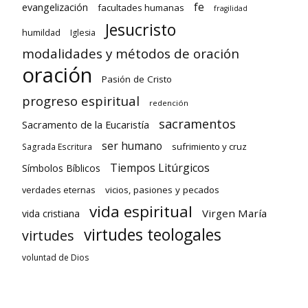
fe
evangelización
facultades humanas
fragilidad
Jesucristo
humildad
Iglesia
modalidades y métodos de oración
oración
Pasión de Cristo
progreso espiritual
redención
sacramentos
Sacramento de la Eucaristía
ser humano
sufrimiento y cruz
Sagrada Escritura
Tiempos Litúrgicos
Símbolos Bíblicos
verdades eternas
vicios, pasiones y pecados
vida espiritual
Virgen María
vida cristiana
virtudes teologales
virtudes
voluntad de Dios