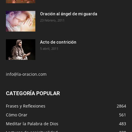
Oración al ángel de mi guarda
23 febrero, 2011
Acto de contrición
5 abril, 2011
info@la-oracion.com
CATEGORÍA POPULAR
Frases y Reflexiones
2864
Cómo Orar
561
Meditar la Palabra de Dios
483