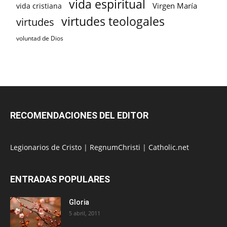
vida espiritual
Virgen María
vida cristiana
virtudes teologales
virtudes
voluntad de Dios
RECOMENDACIONES DEL EDITOR
Legionarios de Cristo
|
RegnumChristi
|
Catholic.net
ENTRADAS POPULARES
Gloria
5 abril, 2011