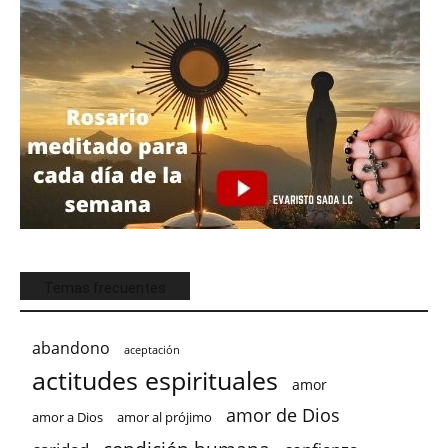
Temas frecuentes
abandono
aceptación
actitudes espirituales
amor
amor de Dios
amor a Dios
amor al prójimo