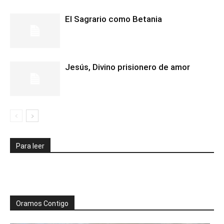
El Sagrario como Betania
Jesús, Divino prisionero de amor
Para leer
Oramos Contigo