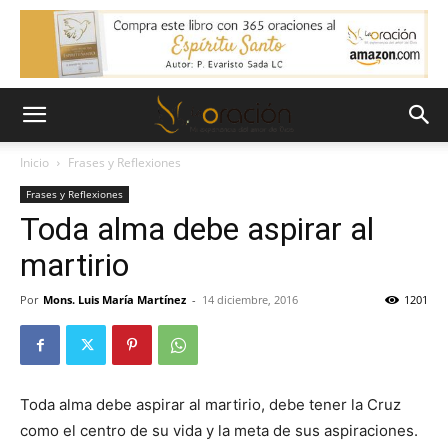
Inicio
Frases y Reflexiones
Frases y Reflexiones
Toda alma debe aspirar al
martirio
Por
Mons. Luis María Martínez
-
14 diciembre, 2016
1201
Toda alma debe aspirar al martirio, debe tener la Cruz
como el centro de su vida y la meta de sus aspiraciones.