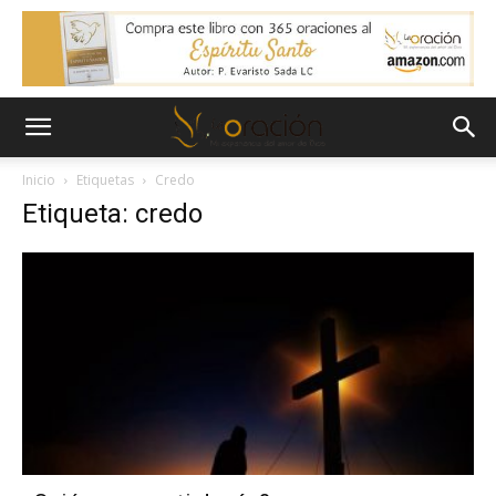
Inicio
Etiquetas
Credo
Etiqueta: credo