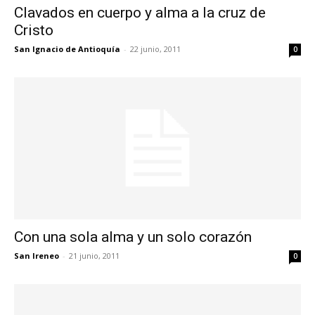
Clavados en cuerpo y alma a la cruz de
Cristo
San Ignacio de Antioquía
-
22 junio, 2011
0
Con una sola alma y un solo corazón
San Ireneo
-
21 junio, 2011
0