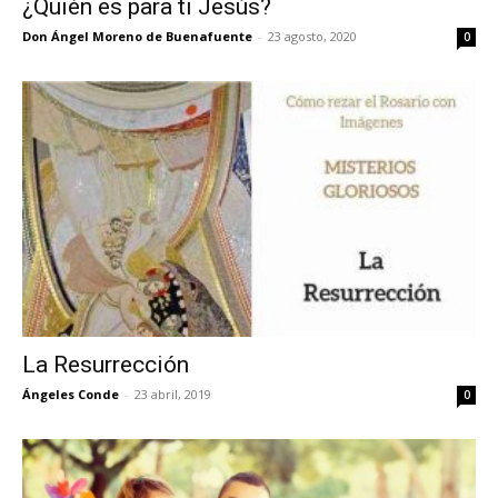
¿Quién es para ti Jesús?
Don Ángel Moreno de Buenafuente
-
23 agosto, 2020
0
La Resurrección
Ángeles Conde
-
23 abril, 2019
0