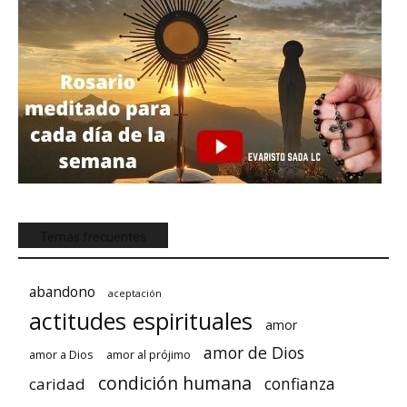
Temas frecuentes
abandono
aceptación
actitudes espirituales
amor
amor de Dios
amor a Dios
amor al prójimo
condición humana
confianza
caridad