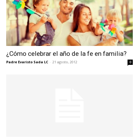
¿Cómo celebrar el año de la fe en familia?
Padre Evaristo Sada LC
-
21 agosto, 2012
0