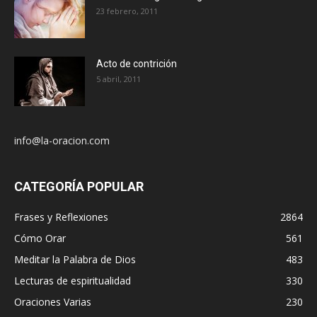
23 febrero, 2011
Acto de contrición
5 abril, 2011
info@la-oracion.com
CATEGORÍA POPULAR
Frases y Reflexiones
2864
Cómo Orar
561
Meditar la Palabra de Dios
483
Lecturas de espiritualidad
330
Oraciones Varias
230