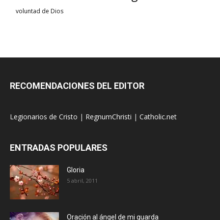
voluntad de Dios
RECOMENDACIONES DEL EDITOR
Legionarios de Cristo
|
RegnumChristi
|
Catholic.net
ENTRADAS POPULARES
Gloria
5 abril, 2011
Oración al ángel de mi guarda