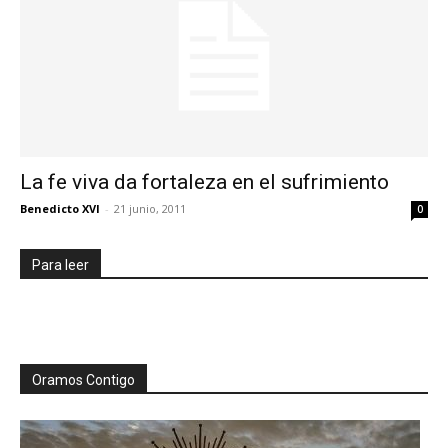
La fe viva da fortaleza en el sufrimiento
Benedicto XVI
-
21 junio, 2011
0
Para leer
Oramos Contigo