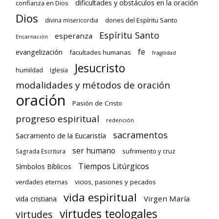
dificultades y obstáculos en la oración
confianza en Dios
Dios
dones del Espíritu Santo
divina misericordia
Espíritu Santo
esperanza
Encarnación
fe
evangelización
facultades humanas
fragilidad
Jesucristo
humildad
Iglesia
modalidades y métodos de oración
oración
Pasión de Cristo
progreso espiritual
redención
sacramentos
Sacramento de la Eucaristía
ser humano
sufrimiento y cruz
Sagrada Escritura
Tiempos Litúrgicos
Símbolos Bíblicos
verdades eternas
vicios, pasiones y pecados
vida espiritual
Virgen María
vida cristiana
virtudes teologales
virtudes