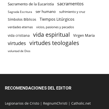
sacramentos
Sacramento de la Eucaristía
ser humano
sufrimiento y cruz
Sagrada Escritura
Tiempos Litúrgicos
Símbolos Bíblicos
verdades eternas
vicios, pasiones y pecados
vida espiritual
Virgen María
vida cristiana
virtudes teologales
virtudes
voluntad de Dios
RECOMENDACIONES DEL EDITOR
Legionarios de Cristo
|
RegnumChristi
|
Catholic.net