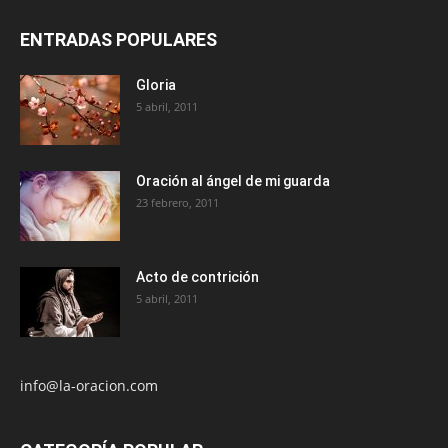
ENTRADAS POPULARES
Gloria
5 abril, 2011
Oración al ángel de mi guarda
23 febrero, 2011
Acto de contrición
5 abril, 2011
info@la-oracion.com