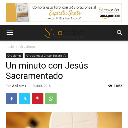
Inicio
Oraciones
Oraciones
Oraciones a Cristo Eucaristía
Un minuto con Jesús
Sacramentado
Por
Anónimo
-
19 abril, 2018
11653