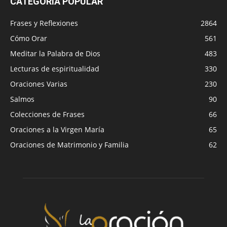
CATEGORÍA POPULAR
Frases y Reflexiones
2864
Cómo Orar
561
Meditar la Palabra de Dios
483
Lecturas de espiritualidad
330
Oraciones Varias
230
Salmos
90
Colecciones de Frases
66
Oraciones a la Virgen María
65
Oraciones de Matrimonio y Familia
62