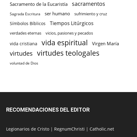
sacramentos
Sacramento de la Eucaristía
ser humano
sufrimiento y cruz
Sagrada Escritura
Tiempos Litúrgicos
Símbolos Bíblicos
verdades eternas
vicios, pasiones y pecados
vida espiritual
Virgen María
vida cristiana
virtudes teologales
virtudes
voluntad de Dios
RECOMENDACIONES DEL EDITOR
Legionarios de Cristo
|
RegnumChristi
|
Catholic.net