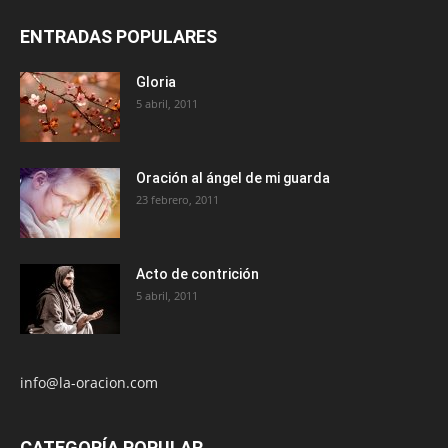
ENTRADAS POPULARES
Gloria
5 abril, 2011
Oración al ángel de mi guarda
23 febrero, 2011
Acto de contrición
5 abril, 2011
info@la-oracion.com
CATEGORÍA POPULAR