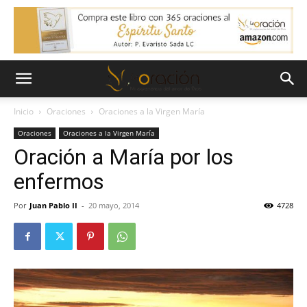
Inicio
Oraciones
Oraciones a la Virgen María
Oraciones
Oraciones a la Virgen María
Oración a María por los
enfermos
Por
Juan Pablo II
-
20 mayo, 2014
4728