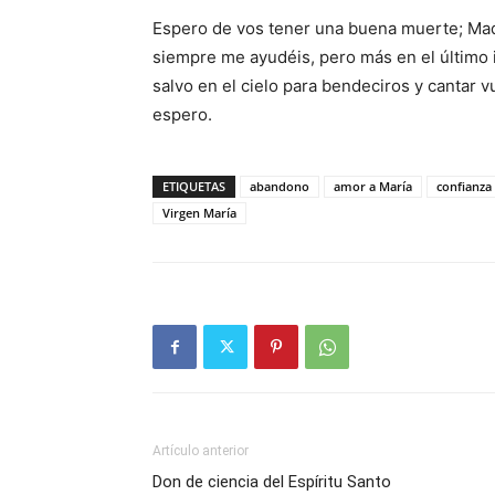
Espero de vos tener una buena muerte; Mad
siempre me ayudéis, pero más en el último 
salvo en el cielo para bendeciros y cantar v
espero.
ETIQUETAS
abandono
amor a María
confianza
Virgen María
Artículo anterior
Don de ciencia del Espíritu Santo