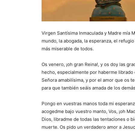
Virgen Santísima Inmaculada y Madre mía Mar
mundo, la abogada, la esperanza, el refugio
más miserable de todos.
Os venero, ¡oh gran Reina!, y os doy las gr
hecho, especialmente por haberme librado d
Señora amabilísima, y por el amor que os 
para que también seáis amada de los demás
Pongo en vuestras manos toda mi esperanza,
acogedme bajo vuestro manto, Vos, ¡oh Madr
Dios, libradme de todas las tentaciones o b
muerte. Os pido un verdadero amor a Jesuc