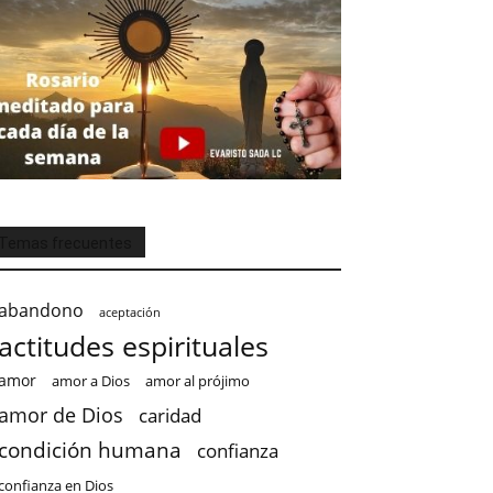
Temas frecuentes
abandono
aceptación
actitudes espirituales
amor
amor a Dios
amor al prójimo
amor de Dios
caridad
condición humana
confianza
confianza en Dios