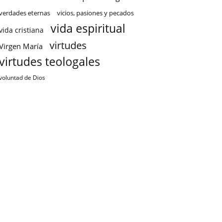
verdades eternas
vicios, pasiones y pecados
vida espiritual
vida cristiana
virtudes
Virgen María
virtudes teologales
voluntad de Dios