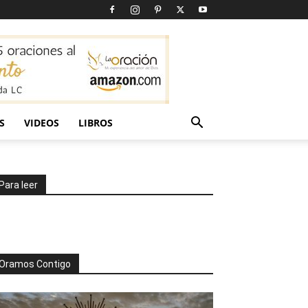
S
VIDEOS
LIBROS
Para leer
Oramos Contigo