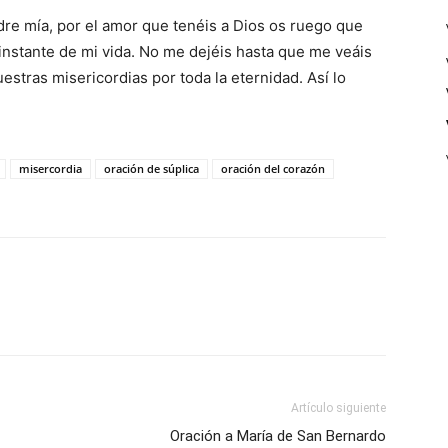
re mía, por el amor que tenéis a Dios os ruego que
instante de mi vida. No me dejéis hasta que me veáis
uestras misericordias por toda la eternidad. Así lo
misercordia
oración de súplica
oración del corazón
Artículo siguiente
Oración a María de San Bernardo