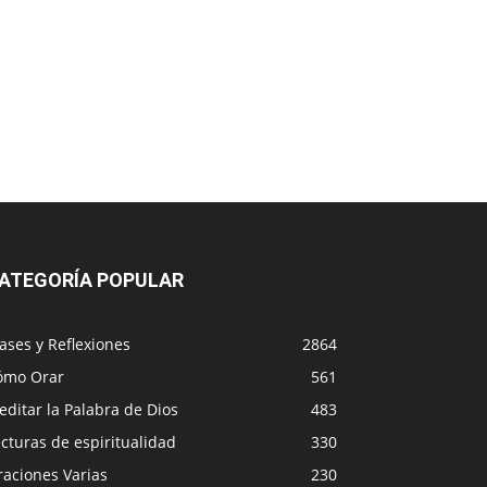
ATEGORÍA POPULAR
ases y Reflexiones
2864
ómo Orar
561
ditar la Palabra de Dios
483
cturas de espiritualidad
330
raciones Varias
230