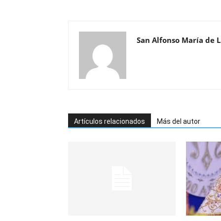
San Alfonso María de L
Artículos relacionados
Más del autor