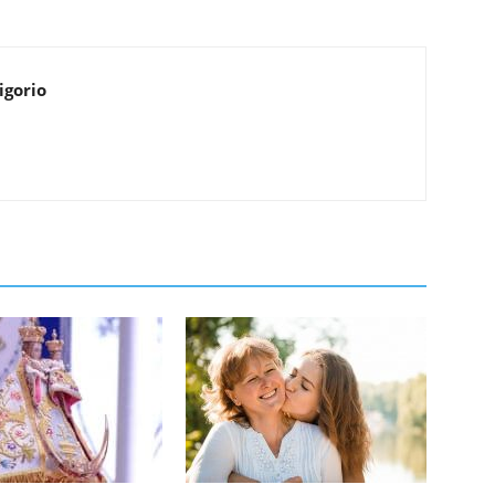
igorio