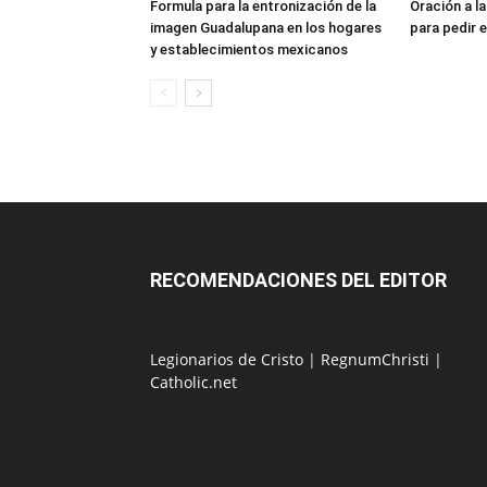
Formula para la entronización de la
Oración a l
imagen Guadalupana en los hogares
para pedir e
y establecimientos mexicanos
RECOMENDACIONES DEL EDITOR
Legionarios de Cristo
|
RegnumChristi
|
Catholic.net