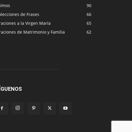
almos
90
lecciones de Frases
66
aciones a la Virgen María
65
raciones de Matrimonio y Familia
62
ÍGUENOS