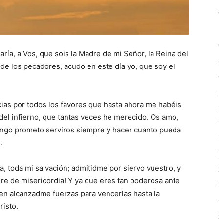
ía, a Vos, que sois la Madre de mi Señor, la Reina del
 de los pecadores, acudo en este día yo, que soy el
acias por todos los favores que hasta ahora me habéis
el infierno, que tantas veces he merecido. Os amo,
tengo prometo serviros siempre y hacer cuanto pueda
.
 toda mi salvación; admitidme por siervo vuestro, y
e de misericordia! Y ya que eres tan poderosa ante
ien alcanzadme fuerzas para vencerlas hasta la
risto.