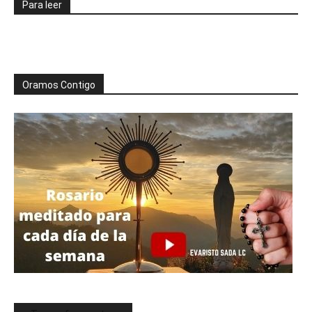
Para leer
Oramos Contigo