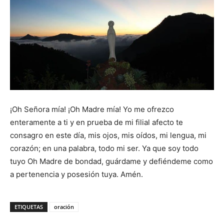
¡Oh Señora mía! ¡Oh Madre mía! Yo me ofrezco
enteramente a ti y en prueba de mi filial afecto te
consagro en este día, mis ojos, mis oídos, mi lengua, mi
corazón; en una palabra, todo mi ser. Ya que soy todo
tuyo Oh Madre de bondad, guárdame y defiéndeme como
a pertenencia y posesión tuya. Amén.
ETIQUETAS
oración