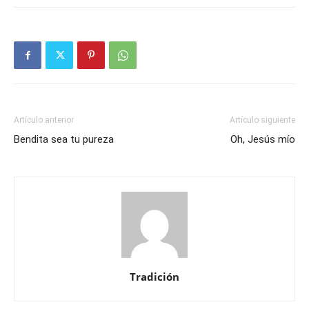
Artículo anterior
Artículo siguiente
Bendita sea tu pureza
Oh, Jesús mío
Tradición