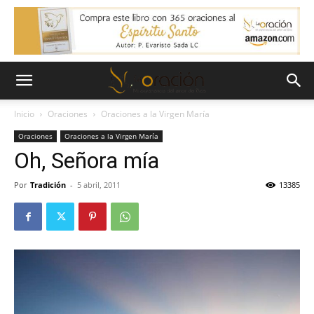
Inicio
Oraciones
Oraciones a la Virgen María
Oraciones
Oraciones a la Virgen María
Oh, Señora mía
Por
Tradición
-
5 abril, 2011
13385