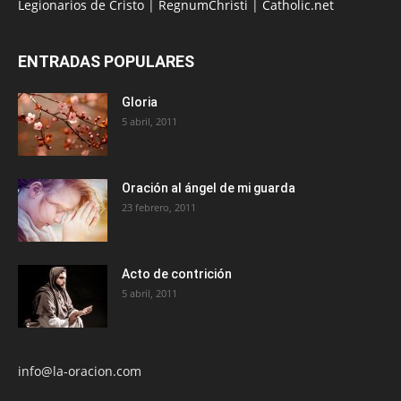
Legionarios de Cristo
|
RegnumChristi
|
Catholic.net
ENTRADAS POPULARES
Gloria
5 abril, 2011
Oración al ángel de mi guarda
23 febrero, 2011
Acto de contrición
5 abril, 2011
info@la-oracion.com