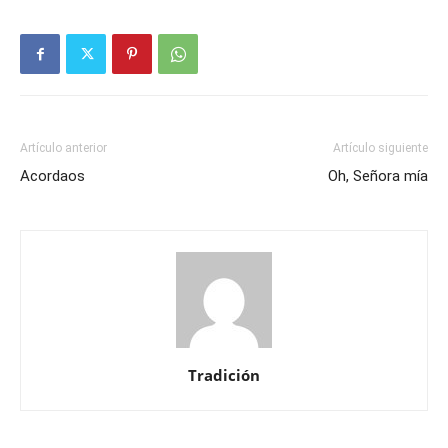
Artículo anterior
Artículo siguiente
Acordaos
Oh, Señora mía
Tradición