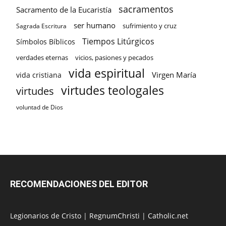
sacramentos
Sacramento de la Eucaristía
ser humano
sufrimiento y cruz
Sagrada Escritura
Tiempos Litúrgicos
Símbolos Bíblicos
verdades eternas
vicios, pasiones y pecados
vida espiritual
Virgen María
vida cristiana
virtudes teologales
virtudes
voluntad de Dios
RECOMENDACIONES DEL EDITOR
Legionarios de Cristo
|
RegnumChristi
|
Catholic.net