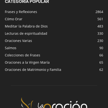
CATEGORÍA POPULAR
Frases y Reflexiones
2864
Cómo Orar
561
Meditar la Palabra de Dios
483
Lecturas de espiritualidad
330
Oraciones Varias
230
Salmos
90
Colecciones de Frases
66
Oraciones a la Virgen María
65
Oraciones de Matrimonio y Familia
62