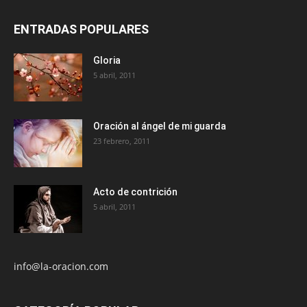
ENTRADAS POPULARES
Gloria
5 abril, 2011
Oración al ángel de mi guarda
23 febrero, 2011
Acto de contrición
5 abril, 2011
info@la-oracion.com