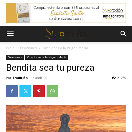
Inicio
Oraciones
Oraciones a la Virgen María
Oraciones
Oraciones a la Virgen María
Bendita sea tu pureza
Por
Tradición
-
5 abril, 2011
21260