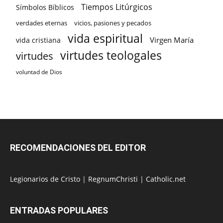
Tiempos Litúrgicos
Símbolos Bíblicos
verdades eternas
vicios, pasiones y pecados
vida espiritual
Virgen María
vida cristiana
virtudes teologales
virtudes
voluntad de Dios
RECOMENDACIONES DEL EDITOR
Legionarios de Cristo
|
RegnumChristi
|
Catholic.net
ENTRADAS POPULARES