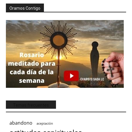
Oramos Contigo
Temas frecuentes
abandono
aceptación