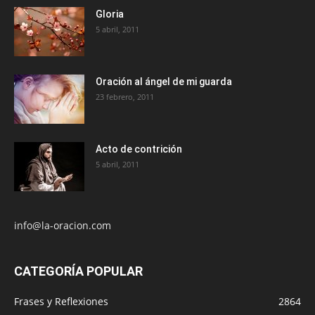
Gloria
5 abril, 2011
Oración al ángel de mi guarda
23 febrero, 2011
Acto de contrición
5 abril, 2011
info@la-oracion.com
CATEGORÍA POPULAR
Frases y Reflexiones
2864