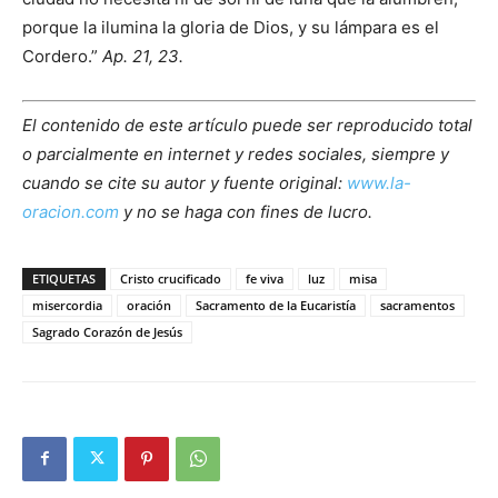
porque la ilumina la gloria de Dios, y su lámpara es el
Cordero.”
Ap. 21, 23.
El contenido de este artículo puede ser reproducido total
o parcialmente en internet y redes sociales, siempre y
cuando se cite su autor y fuente original:
www.la-
oracion.com
y no se haga con fines de lucro.
ETIQUETAS
Cristo crucificado
fe viva
luz
misa
misercordia
oración
Sacramento de la Eucaristía
sacramentos
Sagrado Corazón de Jesús