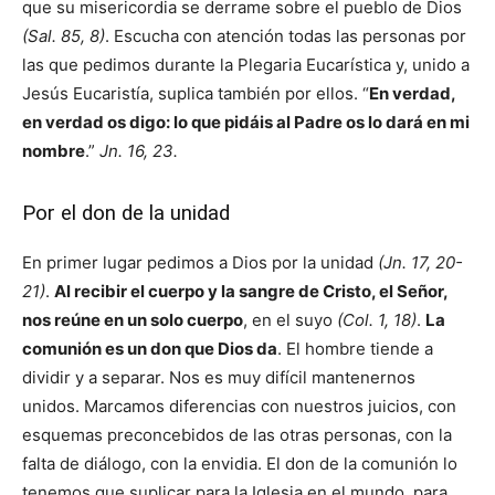
que su misericordia se derrame sobre el pueblo de Dios
(Sal. 85, 8)
. Escucha con atención todas las personas por
las que pedimos durante la Plegaria Eucarística y, unido a
Jesús Eucaristía, suplica también por ellos. “
En verdad,
en verdad os digo: lo que pidáis al Padre os lo dará en mi
nombre
.”
Jn. 16, 23.
Por el don de la unidad
En primer lugar pedimos a Dios por la unidad
(Jn. 17, 20-
21)
.
Al recibir el cuerpo y la sangre de Cristo, el Señor,
nos reúne en un solo cuerpo
, en el suyo
(Col. 1, 18)
.
La
comunión es un don que Dios da
. El hombre tiende a
dividir y a separar. Nos es muy difícil mantenernos
unidos. Marcamos diferencias con nuestros juicios, con
esquemas preconcebidos de las otras personas, con la
falta de diálogo, con la envidia. El don de la comunión lo
tenemos que suplicar para la Iglesia en el mundo, para