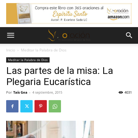
Inicio
Meditar la Palabra de Dios
Meditar la Palabra de Dios
Las partes de la misa: La
Plegaria Eucarística
Por
Taís Gea
-
4 septiembre, 2015
4031