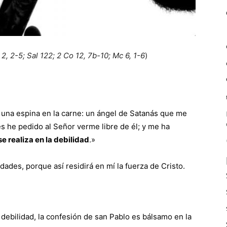
 2, 2-5; Sal 122; 2 Co 12, 7b-10; Mc 6, 1-6
)
una espina en la carne: un ángel de Satanás que me
s he pedido al Señor verme libre de él; y me ha
se realiza en la debilidad
.»
ades, porque así residirá en mí la fuerza de Cristo.
 debilidad, la confesión de san Pablo es bálsamo en la