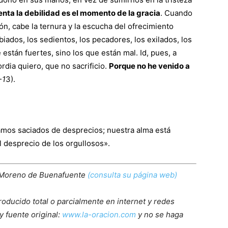
ta la debilidad es el momento de la gracia
. Cuando
n, cabe la ternura y la escucha del ofrecimiento
biados, los sedientos, los pecadores, los exilados, los
stán fuertes, sino los que están mal. Id, pues, a
rdia quiero, que no sacrificio.
Porque no he venido a
-1
3).
tamos saciados de desprecios; nuestra alma está
l desprecio de los orgullosos».
 Moreno de Buenafuente
(consulta su página web)
roducido total o parcialmente en internet y redes
y fuente original:
www.la-oracion.com
y no se haga