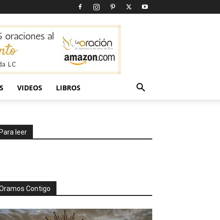
S
VIDEOS
LIBROS
Para leer
Oramos Contigo