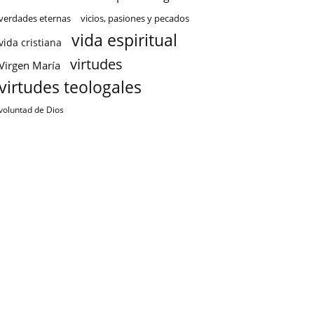
verdades eternas
vicios, pasiones y pecados
vida espiritual
vida cristiana
virtudes
Virgen María
virtudes teologales
voluntad de Dios