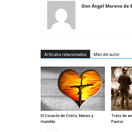
Don Ángel Moreno de 
Artículos relacionados
Más del autor
El Corazón de Cristo, Manso y
Trato de am
Humilde
Pastor