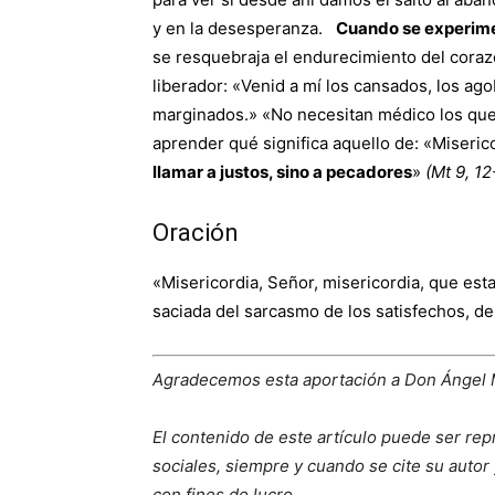
y en la desesperanza.
Cuando se experimen
se resquebraja el endurecimiento del corazó
liberador: «Venid a mí los cansados, los ago
marginados.» «No necesitan médico los que e
aprender qué significa aquello de: «Miserico
llamar a justos, sino a pecadores
»
(Mt 9, 12
Oración
«Misericordia, Señor, misericordia, que es
saciada del sarcasmo de los satisfechos, de
Agradecemos esta aportación a Don Ángel
El contenido de este artículo puede ser rep
sociales, siempre y cuando se cite su autor 
con fines de lucro.