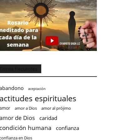
Temas frecuentes
abandono
aceptación
actitudes espirituales
amor
amor a Dios
amor al prójimo
amor de Dios
caridad
condición humana
confianza
confianza en Dios