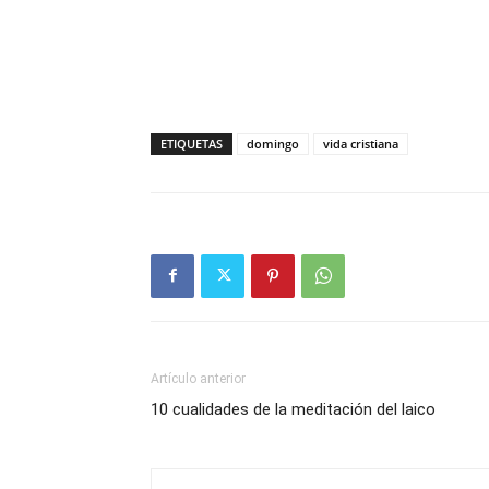
ETIQUETAS
domingo
vida cristiana
Artículo anterior
10 cualidades de la meditación del laico