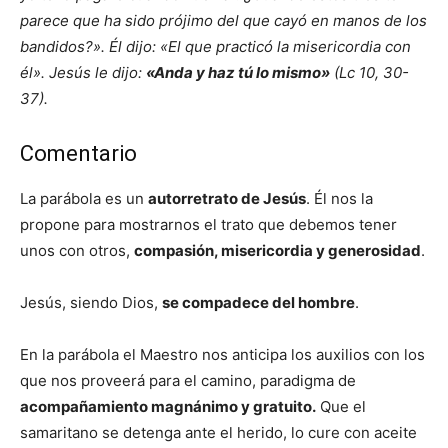
parece que ha sido prójimo del que cayó en manos de los
bandidos?». Él dijo: «El que practicó la misericordia con
él». Jesús le dijo:
«Anda y haz tú lo mismo»
(Lc 10, 30-
37).
Comentario
La parábola es un
autorretrato de Jesús
. Él nos la
propone para mostrarnos el trato que debemos tener
unos con otros,
compasión, misericordia y generosidad
.
Jesús, siendo Dios,
se compadece del hombre
.
En la parábola el Maestro nos anticipa los auxilios con los
que nos proveerá para el camino, paradigma de
acompañamiento magnánimo y gratuito.
Que el
samaritano se detenga ante el herido, lo cure con aceite