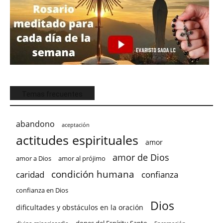
Temas frecuentes
abandono
aceptación
actitudes espirituales
amor
amor de Dios
amor a Dios
amor al prójimo
condición humana
confianza
caridad
confianza en Dios
Dios
dificultades y obstáculos en la oración
dones del Espíritu Santo