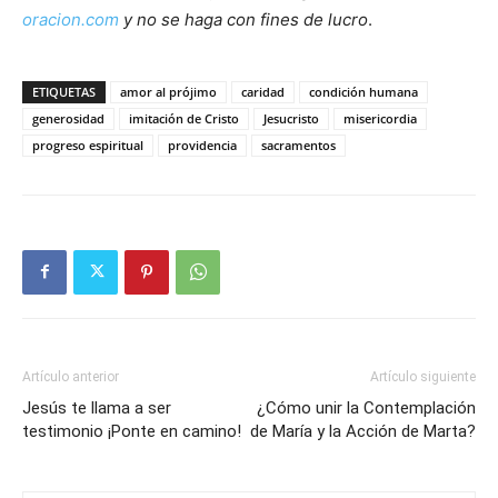
oracion.com
y no se haga con fines de lucro
.
ETIQUETAS
amor al prójimo
caridad
condición humana
generosidad
imitación de Cristo
Jesucristo
misericordia
progreso espiritual
providencia
sacramentos
Artículo anterior
Artículo siguiente
Jesús te llama a ser
¿Cómo unir la Contemplación
testimonio ¡Ponte en camino!
de María y la Acción de Marta?