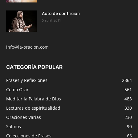
Acto de contrición
5 abril, 2011
info@la-oracion.com
CATEGORÍA POPULAR
Frases y Reflexiones
2864
Cómo Orar
561
Meditar la Palabra de Dios
483
Lecturas de espiritualidad
330
Oraciones Varias
230
Salmos
90
Colecciones de Frases
66