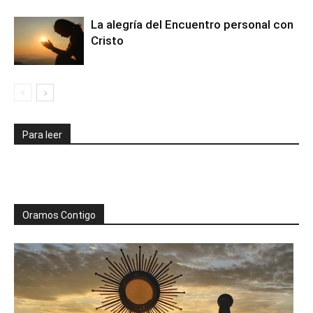
La alegría del Encuentro personal con
Cristo
Para leer
Oramos Contigo