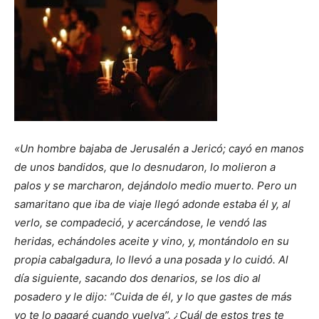
«Un hombre bajaba de Jerusalén a Jericó; cayó en manos
de unos bandidos, que lo desnudaron, lo molieron a
palos y se marcharon, dejándolo medio muerto. Pero un
samaritano que iba de viaje llegó adonde estaba él y, al
verlo, se compadeció, y acercándose, le vendó las
heridas, echándoles aceite y vino, y, montándolo en su
propia cabalgadura, lo llevó a una posada y lo cuidó. Al
día siguiente, sacando dos denarios, se los dio al
posadero y le dijo: “Cuida de él, y lo que gastes de más
yo te lo pagaré cuando vuelva”. ¿Cuál de estos tres te