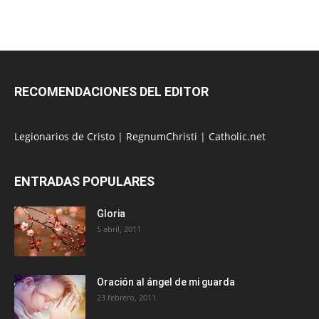
RECOMENDACIONES DEL EDITOR
Legionarios de Cristo
|
RegnumChristi
|
Catholic.net
ENTRADAS POPULARES
Gloria
5 abril, 2011
Oración al ángel de mi guarda
23 febrero, 2011