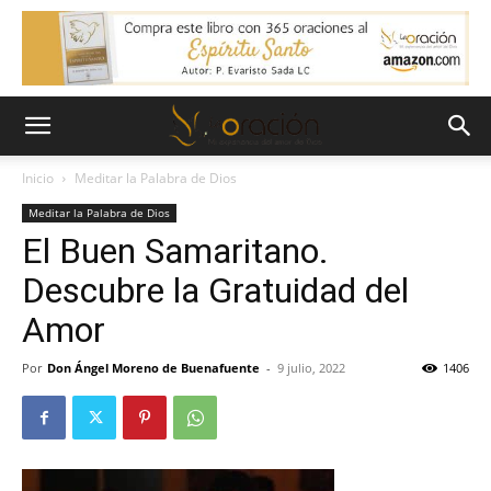
Inicio
Meditar la Palabra de Dios
Meditar la Palabra de Dios
El Buen Samaritano.
Descubre la Gratuidad del
Amor
Por
Don Ángel Moreno de Buenafuente
-
9 julio, 2022
1406