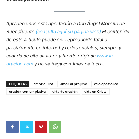
Agradecemos esta aportación a Don Ángel Moreno de
Buenafuente
(consulta aquí su página web)
El contenido
de este artículo puede ser reproducido total o
parcialmente en internet y redes sociales, siempre y
cuando se cite su autor y fuente original:
www.la-
oracion.com
y no se haga con fines de lucro
.
ETIQUETAS
amor a Dios
amor al prójimo
celo apostólico
oración contemplativa
vida de oración
vida en Cristo