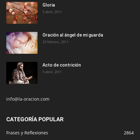
Gloria
5 abril, 2011
Oración al ángel de mi guarda
23 febrero, 2011
Acto de contrición
5 abril, 2011
info@la-oracion.com
CATEGORÍA POPULAR
Frases y Reflexiones
2864