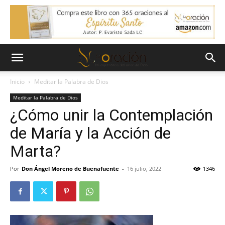
Inicio
Meditar la Palabra de Dios
Meditar la Palabra de Dios
¿Cómo unir la Contemplación
de María y la Acción de
Marta?
Por
Don Ángel Moreno de Buenafuente
-
16 julio, 2022
1346