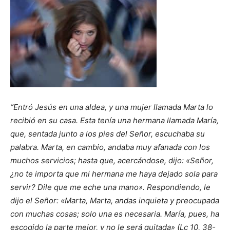
“Entró Jesús en una aldea, y una mujer llamada Marta lo
recibió en su casa. Esta tenía una hermana llamada María,
que, sentada junto a los pies del Señor, escuchaba su
palabra. Marta, en cambio, andaba muy afanada con los
muchos servicios; hasta que, acercándose, dijo: «Señor,
¿no te importa que mi hermana me haya dejado sola para
servir? Dile que me eche una mano». Respondiendo, le
dijo el Señor: «Marta, Marta, andas inquieta y preocupada
con muchas cosas; solo una es necesaria. María, pues, ha
escogido la parte mejor, y no le será quitada» (Lc 10, 38-