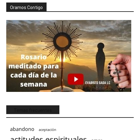
Oramos Contigo
Temas frecuentes
abandono
aceptación
actitudes espirituales