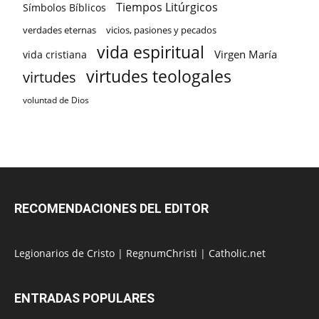
Tiempos Litúrgicos
Símbolos Bíblicos
verdades eternas
vicios, pasiones y pecados
vida espiritual
Virgen María
vida cristiana
virtudes teologales
virtudes
voluntad de Dios
RECOMENDACIONES DEL EDITOR
Legionarios de Cristo
|
RegnumChristi
|
Catholic.net
ENTRADAS POPULARES