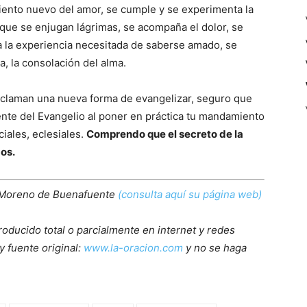
nto nuevo del amor, se cumple y se experimenta la
rque se enjugan lágrimas, se acompaña el dolor, se
a la experiencia necesitada de saberse amado, se
a, la consolación del alma.
eclaman una nueva forma de evangelizar, seguro que
nte del Evangelio al poner en práctica tu mandamiento
ciales, eclesiales.
Comprendo que el secreto de la
os.
 Moreno de Buenafuente
(consulta aquí su página web)
roducido total o parcialmente en internet y redes
y fuente original:
www.la-oracion.com
y no se haga