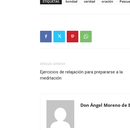
ETIQUETAS
bondad
caridad
oración
Pascua
Artículo anterior
Ejercicios de relajación para prepararse a la
meditación
Don Ángel Moreno de 