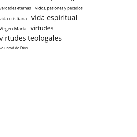
verdades eternas
vicios, pasiones y pecados
vida espiritual
vida cristiana
virtudes
Virgen María
virtudes teologales
voluntad de Dios