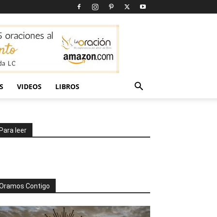
S
VIDEOS
LIBROS
Para leer
Oramos Contigo