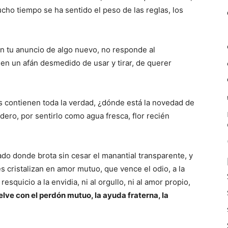
ho tiempo se ha sentido el peso de las reglas, los
n tu anuncio de algo nuevo, no responde al
n un afán desmedido de usar y tirar, de querer
as contienen toda la verdad, ¿dónde está la novedad de
ero, por sentirlo como agua fresca, flor recién
o donde brota sin cesar el manantial transparente, y
s cristalizan en amor mutuo, que vence el odio, a la
esquicio a la envidia, ni al orgullo, ni al amor propio,
lve con el perdón mutuo, la ayuda fraterna, la