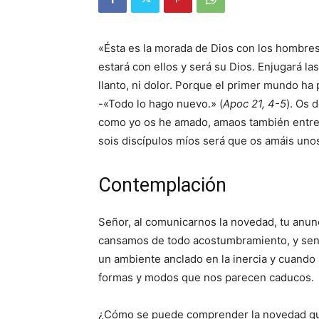
«Ésta es la morada de Dios con los hombres:
estará con ellos y será su Dios. Enjugará las
llanto, ni dolor. Porque el primer mundo ha 
-«Todo lo hago nuevo.» (
Apoc 21, 4-5
). Os 
como yo os he amado, amaos también entre 
sois discípulos míos será que os amáis unos
Contemplación
Señor, al comunicarnos la novedad, tu anun
cansamos de todo acostumbramiento, y sent
un ambiente anclado en la inercia y cuando
formas y modos que nos parecen caducos.
¿Cómo se puede comprender la novedad que 