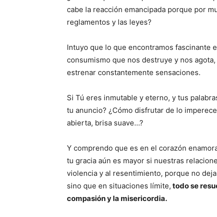
cabe la reacción emancipada porque por muc
reglamentos y las leyes?
Intuyo que lo que encontramos fascinante e
consumismo que nos destruye y nos agota, e
estrenar constantemente sensaciones.
Si Tú eres inmutable y eterno, y tus palabr
tu anuncio? ¿Cómo disfrutar de lo impereced
abierta, brisa suave…?
Y comprendo que es en el corazón enamorad
tu gracia aún es mayor si nuestras relacione
violencia y al resentimiento, porque no deja r
sino que en situaciones límite,
todo se resue
compasión y la misericordia.