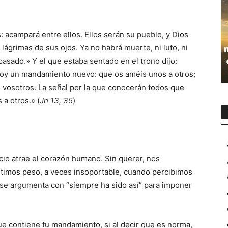
 acampará entre ellos. Ellos serán su pueblo, y Dios
 lágrimas de sus ojos. Ya no habrá muerte, ni luto, ni
pasado.» Y el que estaba sentado en el trono dijo:
doy un mandamiento nuevo: que os améis unos a otros;
vosotros. La señal por la que conocerán todos que
 a otros.» (
Jn 13, 35
)
cio atrae el corazón humano. Sin querer, nos
imos peso, a veces insoportable, cuando percibimos
 se argumenta con “siempre ha sido así” para imponer
contiene tu mandamiento, si al decir que es norma,