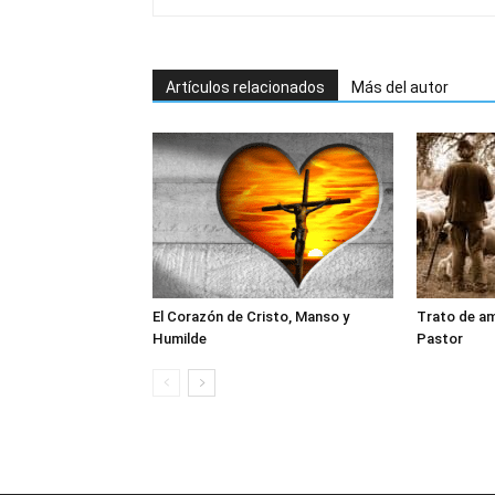
Artículos relacionados
Más del autor
El Corazón de Cristo, Manso y
Trato de am
Humilde
Pastor