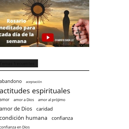
Temas frecuentes
abandono
aceptación
actitudes espirituales
amor
amor a Dios
amor al prójimo
amor de Dios
caridad
condición humana
confianza
confianza en Dios