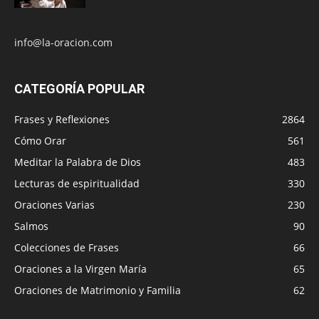
info@la-oracion.com
CATEGORÍA POPULAR
Frases y Reflexiones
2864
Cómo Orar
561
Meditar la Palabra de Dios
483
Lecturas de espiritualidad
330
Oraciones Varias
230
Salmos
90
Colecciones de Frases
66
Oraciones a la Virgen María
65
Oraciones de Matrimonio y Familia
62