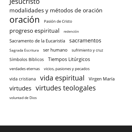
Jesucristo
modalidades y métodos de oración
oración
Pasión de Cristo
progreso espiritual
redención
sacramentos
Sacramento de la Eucaristía
ser humano
sufrimiento y cruz
Sagrada Escritura
Tiempos Litúrgicos
Símbolos Bíblicos
verdades eternas
vicios, pasiones y pecados
vida espiritual
Virgen María
vida cristiana
virtudes teologales
virtudes
voluntad de Dios