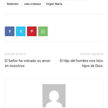
Redentor
vida cristiana
Virgen María
Artículo anterior
Artículo siguiente
El Señor ha volcado su amor
El Hijo del hombre nos hizo
en nosotros
hijos de Dios.