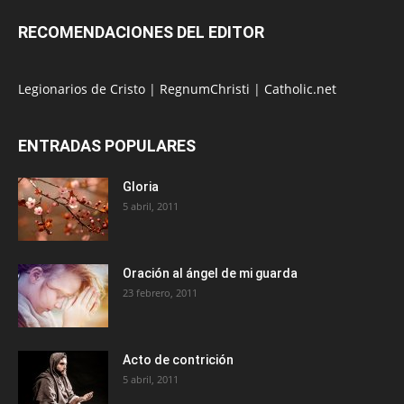
RECOMENDACIONES DEL EDITOR
Legionarios de Cristo
|
RegnumChristi
|
Catholic.net
ENTRADAS POPULARES
Gloria
5 abril, 2011
Oración al ángel de mi guarda
23 febrero, 2011
Acto de contrición
5 abril, 2011