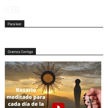
Para leer
Oramos Contigo