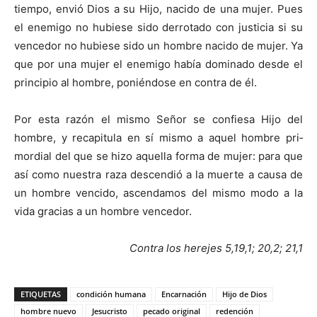
tiempo, envió Dios a su Hijo, nacido de una mujer. Pues
el enemigo no hubiese sido derrotado con justicia si su
vencedor no hubiese sido un hombre nacido de mujer. Ya
que por una mujer el enemigo había dominado desde el
principio al hombre, poniéndose en contra de él.
Por esta razón el mismo Señor se confiesa Hijo del
hombre, y recapitula en sí mismo a aquel hombre pri­
mordial del que se hizo aquella forma de mujer: para que
así como nuestra raza descendió a la muerte a causa de
un hombre vencido, ascendamos del mismo modo a la
vida gracias a un hombre vencedor.
Contra los herejes 5,19,1; 20,2; 21,1
ETIQUETAS
condición humana
Encarnación
Hijo de Dios
hombre nuevo
Jesucristo
pecado original
redención