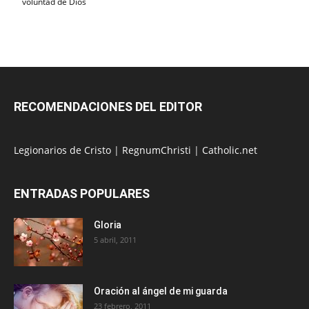
voluntad de Dios
RECOMENDACIONES DEL EDITOR
Legionarios de Cristo
|
RegnumChristi
|
Catholic.net
ENTRADAS POPULARES
Gloria
5 abril, 2011
Oración al ángel de mi guarda
23 febrero, 2011