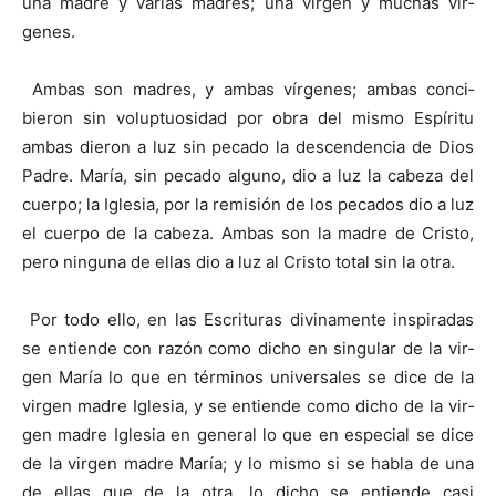
una madre y varias madres; una virgen y muchas vír­
genes.
Ambas son madres, y ambas vírgenes; ambas conci­
bieron sin voluptuosidad por obra del mismo Espíritu
ambas dieron a luz sin pecado la descendencia de Dios
Padre. María, sin pecado alguno, dio a luz la cabeza del
cuerpo; la Iglesia, por la remisión de los pecados dio a luz
el cuerpo de la cabeza. Ambas son la madre de Cristo,
pero ninguna de ellas dio a luz al Cristo total sin la otra.
Por todo ello, en las Escrituras divinamente inspiradas
se entiende con razón como dicho en singular de la vir­
gen María lo que en términos universales se dice de la
virgen madre Iglesia, y se entiende como dicho de la vir­
gen madre Iglesia en general lo que en especial se dice
de la virgen madre María; y lo mismo si se habla de una
de ellas que de la otra, lo dicho se entiende casi