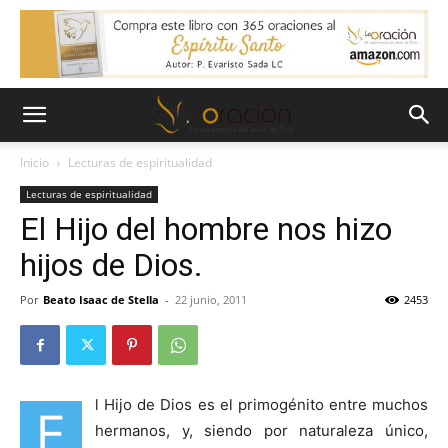
Inicio
Lecturas de espiritualidad
Lecturas de espiritualidad
El Hijo del hombre nos hizo
hijos de Dios.
Por
Beato Isaac de Stella
-
22 junio, 2011
2453
l Hijo de Dios es el primogénito entre muchos
E
hermanos, y, siendo por naturaleza único,