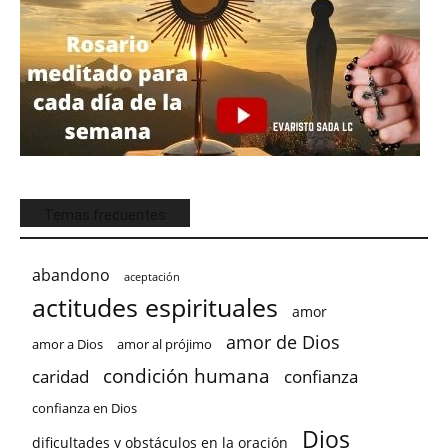
Temas frecuentes
abandono
aceptación
actitudes espirituales
amor
amor de Dios
amor a Dios
amor al prójimo
condición humana
confianza
caridad
confianza en Dios
Dios
dificultades y obstáculos en la oración