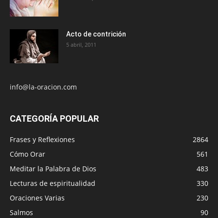
Acto de contrición
5 abril, 2011
info@la-oracion.com
CATEGORÍA POPULAR
Frases y Reflexiones
2864
Cómo Orar
561
Meditar la Palabra de Dios
483
Lecturas de espiritualidad
330
Oraciones Varias
230
Salmos
90