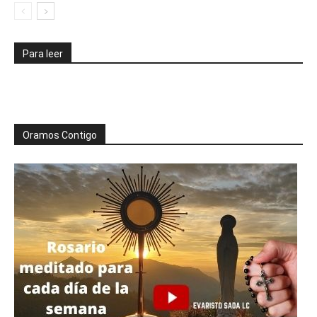
Para leer
Oramos Contigo