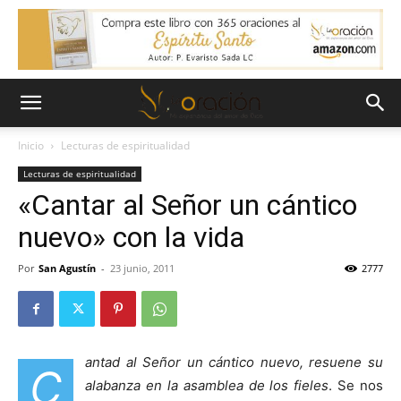
Inicio
Lecturas de espiritualidad
Lecturas de espiritualidad
«Cantar al Señor un cántico
nuevo» con la vida
Por
San Agustín
-
23 junio, 2011
2777
antad al Señor
un cántico nuevo, resuene su
C
alabanza en la asamblea de los fieles
. Se nos