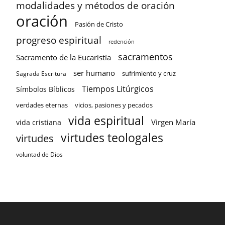
modalidades y métodos de oración
oración
Pasión de Cristo
progreso espiritual
redención
sacramentos
Sacramento de la Eucaristía
ser humano
sufrimiento y cruz
Sagrada Escritura
Tiempos Litúrgicos
Símbolos Bíblicos
verdades eternas
vicios, pasiones y pecados
vida espiritual
Virgen María
vida cristiana
virtudes teologales
virtudes
voluntad de Dios