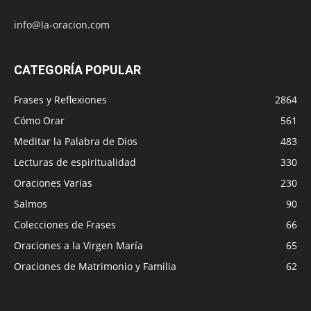
info@la-oracion.com
CATEGORÍA POPULAR
Frases y Reflexiones
2864
Cómo Orar
561
Meditar la Palabra de Dios
483
Lecturas de espiritualidad
330
Oraciones Varias
230
Salmos
90
Colecciones de Frases
66
Oraciones a la Virgen María
65
Oraciones de Matrimonio y Familia
62