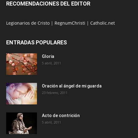
RECOMENDACIONES DEL EDITOR
Legionarios de Cristo
|
RegnumChristi
|
Catholic.net
ENTRADAS POPULARES
Gloria
5 abril, 2011
Oración al ángel de mi guarda
23 febrero, 2011
Acto de contrición
5 abril, 2011