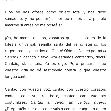
Dios se nos ofrece como objeto total y nos dice:
«amadme, y me poseeréis; porque no os será posible
amarme si antes no me poseéis».
¡Oh, hermanos e hijos, vosotros que sois brotes de la
Iglesia universal, semilla santa del reino eterno, los
regenerados y nacidos en Cristo! Oídme:
Cantad
por mí
al
Señor un cántico nuevo
. «Ya estamos cantando», decís.
Cantáis, sí, cantáis. Ya os oigo. Pero procurad que
vuestra vida no dé testimonio contra lo que vuestra
lengua canta.
Cantad con vuestra voz, cantad con vuestro corazón,
cantad con vuestra boca, cantad con vuestras
costumbres:
Cantad al Señor un cántico nuevo
.
¿Preguntáis qué es lo que vais a cantar de aquel a quien