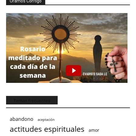
Oramos Contigo
Temas frecuentes
abandono
aceptación
actitudes espirituales
amor