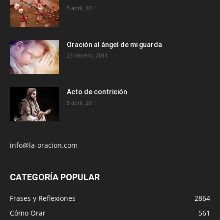
5 abril, 2011
Oración al ángel de mi guarda
23 febrero, 2011
Acto de contrición
5 abril, 2011
info@la-oracion.com
CATEGORÍA POPULAR
Frases y Reflexiones
2864
Cómo Orar
561