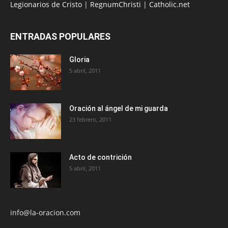
Legionarios de Cristo
|
RegnumChristi
|
Catholic.net
ENTRADAS POPULARES
Gloria
5 abril, 2011
Oración al ángel de mi guarda
23 febrero, 2011
Acto de contrición
5 abril, 2011
info@la-oracion.com