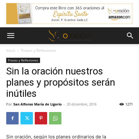
Inicio
Frases y Reflexiones
Frases y Reflexiones
Sin la oración nuestros
planes y propósitos serán
inútiles
Por
San Alfonso María de Ligorio
-
20 diciembre, 2016
1271
Sin oración, según los planes ordinarios de la