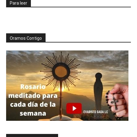
Para leer
Oramos Contigo