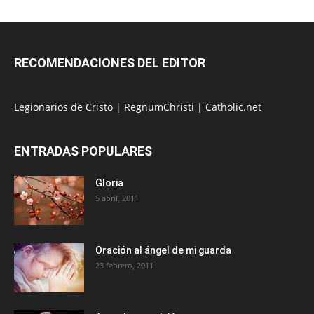
RECOMENDACIONES DEL EDITOR
Legionarios de Cristo
|
RegnumChristi
|
Catholic.net
ENTRADAS POPULARES
Gloria
5 abril, 2011
Oración al ángel de mi guarda
23 febrero, 2011