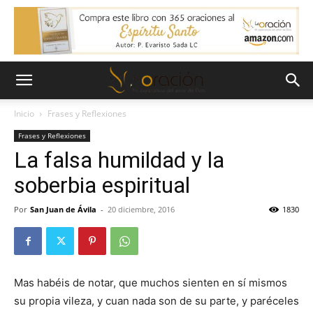
Inicio
Frases y Reflexiones
Frases y Reflexiones
La falsa humildad y la
soberbia espiritual
Por
San Juan de Ávila
-
20 diciembre, 2016
1830
Mas habéis de notar, que muchos sienten en sí mismos
su propia vileza, y cuan nada son de su parte, y paréceles