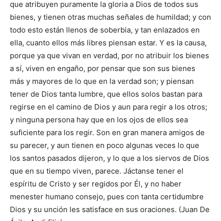
que atribuyen puramente la gloria a Dios de todos sus
bienes, y tienen otras muchas señales de humildad; y con
todo esto están llenos de soberbia, y tan enlazados en
ella, cuanto ellos más libres piensan estar. Y es la causa,
porque ya que vivan en verdad, por no atribuir los bienes
a sí, viven en engaño, por pensar que son sus bienes
más y mayores de lo que en la verdad son; y piensan
tener de Dios tanta lumbre, que ellos solos bastan para
regirse en el camino de Dios y aun para regir a los otros;
y ninguna persona hay que en los ojos de ellos sea
suficiente para los regir. Son en gran manera amigos de
su parecer, y aun tienen en poco algunas veces lo que
los santos pasados dijeron, y lo que a los siervos de Dios
que en su tiempo viven, parece. Jáctanse tener el
espíritu de Cristo y ser regidos por Él, y no haber
menester humano consejo, pues con tanta certidumbre
Dios y su unción les satisface en sus oraciones. (Juan De