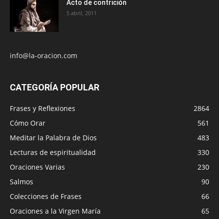
Acto de contrición
5 abril, 2011
info@la-oracion.com
CATEGORÍA POPULAR
Frases y Reflexiones
2864
Cómo Orar
561
Meditar la Palabra de Dios
483
Lecturas de espiritualidad
330
Oraciones Varias
230
Salmos
90
Colecciones de Frases
66
Oraciones a la Virgen María
65