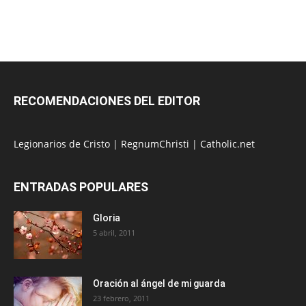
RECOMENDACIONES DEL EDITOR
Legionarios de Cristo
|
RegnumChristi
|
Catholic.net
ENTRADAS POPULARES
Gloria
5 abril, 2011
Oración al ángel de mi guarda
23 febrero, 2011