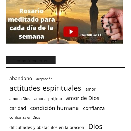
Temas frecuentes
abandono
aceptación
actitudes espirituales
amor
amor de Dios
amor a Dios
amor al prójimo
condición humana
confianza
caridad
confianza en Dios
Dios
dificultades y obstáculos en la oración