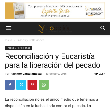
Inicio
Frases y Reflexiones
Frases y Reflexiones
Reconciliación y Eucaristía
para la liberación del pecado
Por
Rainiero Cantalamessa
-
13 octubre, 2016
2057
La reconciliación no es el único medio que tenemos a
disposición en la lucha diaria contra el pecado. La